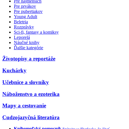
Pre najmenších
Pre prvákov
Pre pubertiakov
Young Adult
Beletria
Rozprávky
Sci-fi, fantasy a komiksy
Leporelá
Náučné knihy
Ďalšie kategórie
Životopisy a reportáže
Kuchárky
Učebnice a slovníky
Náboženstvo a ezoterika
Mapy a cestovanie
Cudzojazyčná literatúra
Knihomoľský pomocník
Spýtajte sa Sherlocka, čo čítať