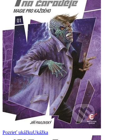
Pozrieť ukážku
Ukážka