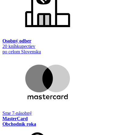
Osobný odber
20 kníhkupectiev
po celom Slovensku
Sme 7-násobný
MasterCard
Obchodník roka