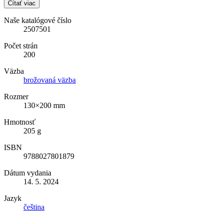
Čítať viac
Naše katalógové číslo
2507501
Počet strán
200
Väzba
brožovaná väzba
Rozmer
130×200 mm
Hmotnosť
205 g
ISBN
9788027801879
Dátum vydania
14. 5. 2024
Jazyk
čeština