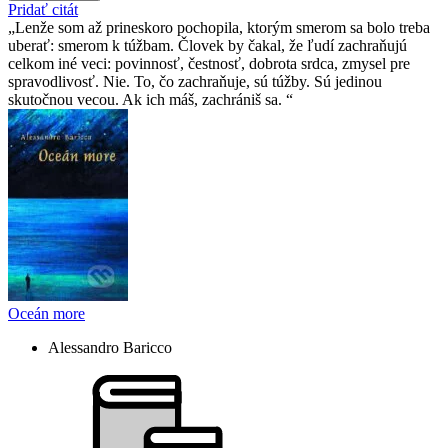
Pridať citát
Lenže som až prineskoro pochopila, ktorým smerom sa bolo treba
uberať: smerom k túžbam. Človek by čakal, že ľudí zachraňujú
celkom iné veci: povinnosť, čestnosť, dobrota srdca, zmysel pre
spravodlivosť. Nie. To, čo zachraňuje, sú túžby. Sú jedinou
skutočnou vecou. Ak ich máš, zachrániš sa.
Oceán more
Alessandro Baricco