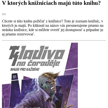
V ktorých knižniciach majú túto knihu?
Chcete si túto knihu požičať z knižnice? Toto je zoznam knižníc, v
ktorých ju majú. Po kliknutí na názov vás presmerujeme priamo na
stránku knižnice, kde si môžete overiť jej dostupnosť a prípadne ju
aj priamo rezervovať.