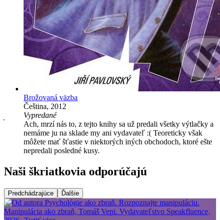
Brožovaná väzba
Čeština, 2012
Vypredané
Ach, mrzí nás to, z tejto knihy sa už predali všetky výtlačky a
nemáme ju na sklade my ani vydavateľ :( Teoreticky však
môžete mať šťastie v niektorých iných obchodoch, ktoré ešte
nepredali posledné kusy.
Naši škriatkovia odporúčajú
Predchádzajúce
Ďalšie