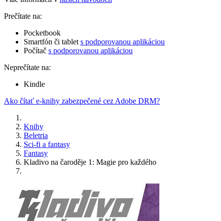
Prečítate na:
Pocketbook
Smartfón či tablet
s podporovanou aplikáciou
Počítač
s podporovanou aplikáciou
Neprečítate na:
Kindle
Ako čítať e-knihy zabezpečené cez Adobe DRM?
Knihy
Beletria
Sci-fi a fantasy
Fantasy
Kladivo na čaroděje 1: Magie pro každého