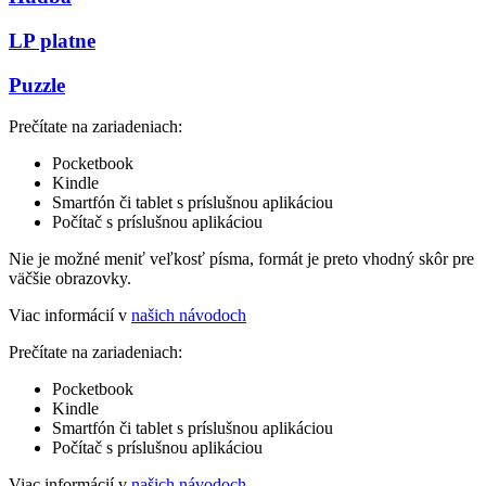
LP platne
Puzzle
Prečítate na zariadeniach:
Pocketbook
Kindle
Smartfón či tablet s príslušnou aplikáciou
Počítač s príslušnou aplikáciou
Nie je možné meniť veľkosť písma, formát je preto vhodný skôr pre
väčšie obrazovky.
Viac informácií v
našich návodoch
Prečítate na zariadeniach:
Pocketbook
Kindle
Smartfón či tablet s príslušnou aplikáciou
Počítač s príslušnou aplikáciou
Viac informácií v
našich návodoch