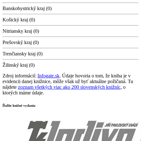
Banskobystrický kraj (0)
Košický kraj (0)
Nitriansky kraj (0)
Prešovský kraj (0)
Trenčiansky kraj (0)
Žilinský kraj (0)
Zdroj informácií:
Infogate.sk
. Údaje hovoria o tom, že kniha je v
evidencii danej knižnice, môže však už byť aktuálne požičaná. Tu
nájdete
zoznam všetkých viac ako 200 slovenských knižníc
, o
ktorých máme údaje.
Ďalšie knižné vydania