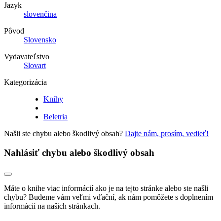
Jazyk
slovenčina
Pôvod
Slovensko
Vydavateľstvo
Slovart
Kategorizácia
Knihy
Beletria
Našli ste chybu alebo škodlivý obsah?
Dajte nám, prosím, vedieť!
Nahlásiť chybu alebo škodlivý obsah
Máte o knihe viac informácií ako je na tejto stránke alebo ste našli
chybu? Budeme vám veľmi vďační, ak nám pomôžete s doplnením
informácií na našich stránkach.