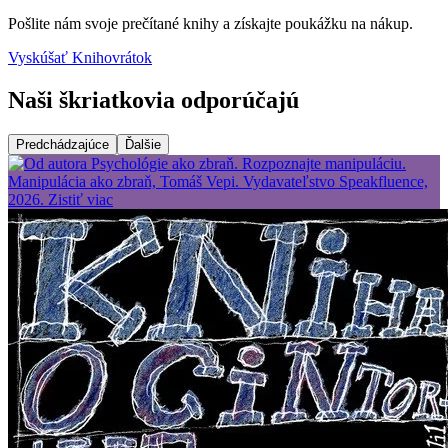
Pošlite nám svoje prečítané knihy a získajte poukážku na nákup.
Vyskúšať Knihovrátok
Naši škriatkovia odporúčajú
Predchádzajúce
Ďalšie