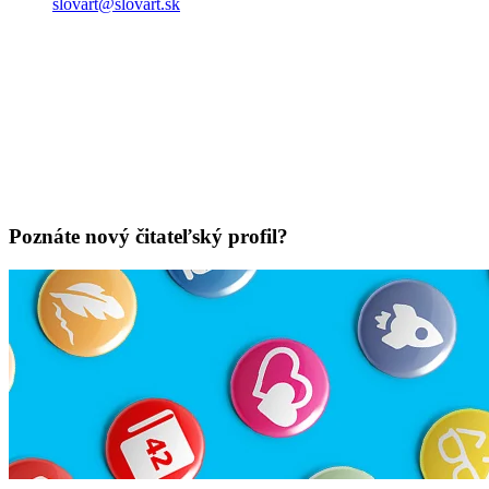
slovart@slovart.sk
Poznáte nový čitateľský profil?