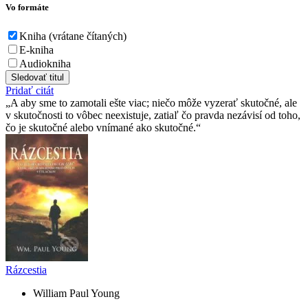
Vo formáte
Kniha (vrátane čítaných)
E-kniha
Audiokniha
Sledovať titul
Pridať citát
A aby sme to zamotali ešte viac; niečo môže vyzerať skutočné, ale
v skutočnosti to vôbec neexistuje, zatiaľ čo pravda nezávisí od toho,
čo je skutočné alebo vnímané ako skutočné.
Rázcestia
William Paul Young