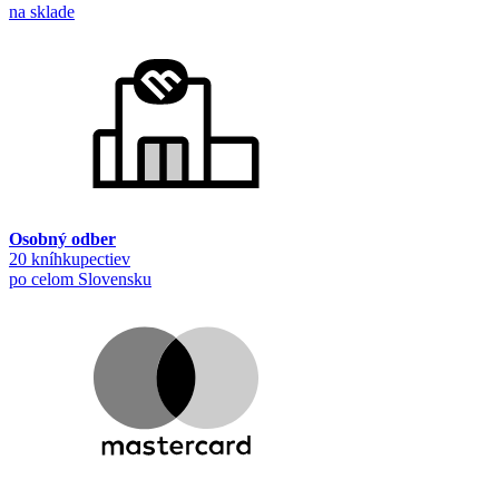
na sklade
Osobný odber
20 kníhkupectiev
po celom Slovensku