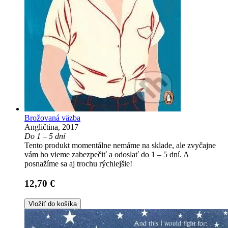
Brožovaná väzba
Angličtina, 2017
Do 1 – 5 dní
Tento produkt momentálne nemáme na sklade, ale zvyčajne
vám ho vieme zabezpečiť a odoslať do 1 – 5 dní. A
posnažíme sa aj trochu rýchlejšie!
12,70 €
Vložiť do košíka