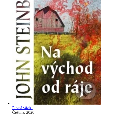
Pevná väzba
Čeština, 2020