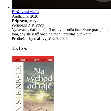
Brožovaná väzba
Angličtina, 2026
Pripravujeme,
vychádza 3. 9. 2026
Vydavateľ, tlačiar a ďalší usilovní ľudia intenzívne pracujú na
tom, aby ste si už onedlho mohli prečítať túto knihu.
Predbežne by mala vyjsť 3. 9. 2026.
15,15 €