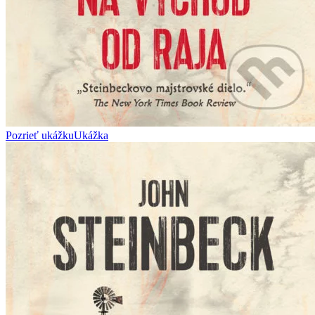
Pozrieť ukážku
Ukážka