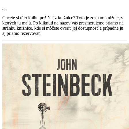
Chcete si túto knihu požičať z knižnice? Toto je zoznam knižníc, v
ktorých ju majú. Po kliknutí na názov vás presmerujeme priamo na
stránku knižnice, kde si môžete overiť jej dostupnosť a prípadne ju
aj priamo rezervovať.