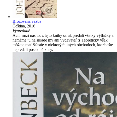
Brožovaná väzba
Čeština, 2016
Vypredané
Ach, mrzí nás to, z tejto knihy sa už predali všetky výtlačky a
nemáme ju na sklade my ani vydavateľ :( Teoreticky však
môžete mať šťastie v niektorých iných obchodoch, ktoré ešte
nepredali posledné kusy.