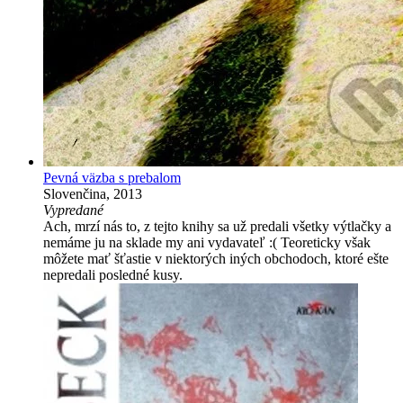
Pevná väzba s prebalom
Slovenčina, 2013
Vypredané
Ach, mrzí nás to, z tejto knihy sa už predali všetky výtlačky a
nemáme ju na sklade my ani vydavateľ :( Teoreticky však
môžete mať šťastie v niektorých iných obchodoch, ktoré ešte
nepredali posledné kusy.