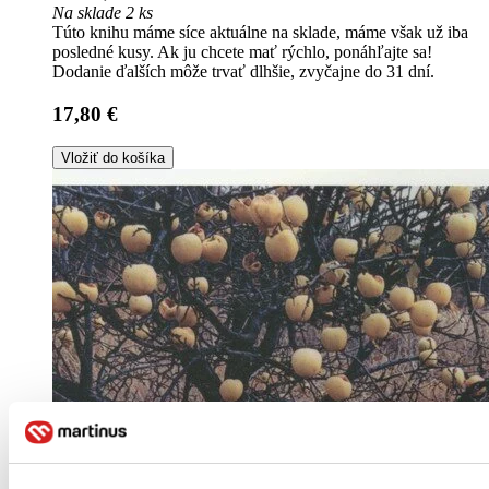
Na sklade 2 ks
Túto knihu máme síce aktuálne na sklade, máme však už iba
posledné kusy. Ak ju chcete mať rýchlo, ponáhľajte sa!
Dodanie ďalších môže trvať dlhšie, zvyčajne do 31 dní.
17,80 €
Vložiť do košíka