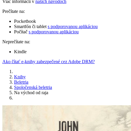
Viac informácií v
našich návodoch
Prečítate na:
Pocketbook
Smartfón či tablet
s podporovanou aplikáciou
Počítač
s podporovanou aplikáciou
Neprečítate na:
Kindle
Ako čítať e-knihy zabezpečené cez Adobe DRM?
Knihy
Beletria
Spoločenská beletria
Na východ od raja