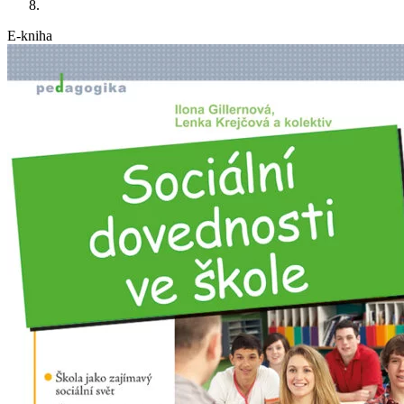
E-kniha