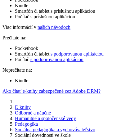
Kindle
Smartfón či tablet s príslušnou aplikáciou
Počítač s príslušnou aplikáciou
Viac informácií v
našich návodoch
Prečítate na:
Pocketbook
Smartfón či tablet
s podporovanou aplikáciou
Počítač
s podporovanou aplikáciou
Neprečítate na:
Kindle
Ako čítať e-knihy zabezpečené cez Adobe DRM?
E-knihy
Odborné a náučné
Humanitné a spoločenské vedy
Pedagogika
Sociálna pedagogika a vychovávateľstvo
Sociální dovednosti ve škole