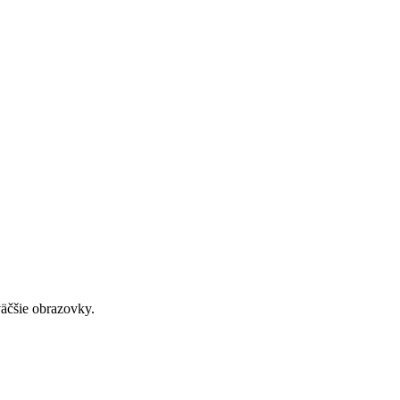
väčšie obrazovky.