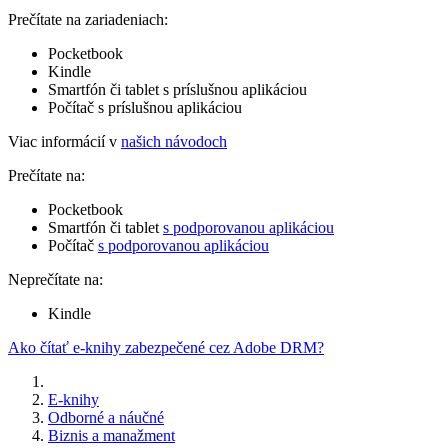
Prečítate na zariadeniach:
Pocketbook
Kindle
Smartfón či tablet s príslušnou aplikáciou
Počítač s príslušnou aplikáciou
Viac informácií v
našich návodoch
Prečítate na:
Pocketbook
Smartfón či tablet
s podporovanou aplikáciou
Počítač
s podporovanou aplikáciou
Neprečítate na:
Kindle
Ako čítať e-knihy zabezpečené cez Adobe DRM?
E-knihy
Odborné a náučné
Biznis a manažment