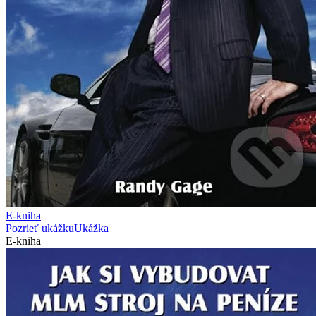
E-kniha
Pozrieť ukážku
Ukážka
E-kniha