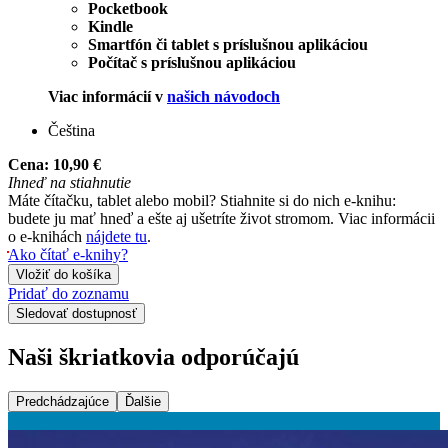
Pocketbook
Kindle
Smartfón či tablet s príslušnou aplikáciou
Počítač s príslušnou aplikáciou
Viac informácií v
našich návodoch
Čeština
Cena:
10,90 €
Ihneď na stiahnutie
Máte čítačku, tablet alebo mobil? Stiahnite si do nich e-knihu:
budete ju mať hneď a ešte aj ušetríte život stromom. Viac informácii
o e-knihách
nájdete tu
.
Ako čítať e-knihy?
Vložiť do košíka
Pridať do zoznamu
Sledovať dostupnosť
Naši škriatkovia odporúčajú
Predchádzajúce
Ďalšie