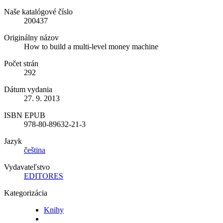
Naše katalógové číslo
200437
Originálny názov
How to build a multi-level money machine
Počet strán
292
Dátum vydania
27. 9. 2013
ISBN EPUB
978-80-89632-21-3
Jazyk
čeština
Vydavateľstvo
EDITORES
Kategorizácia
Knihy