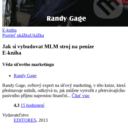
E-kniha
Pozrieť ukážku
Ukážka
Jak si vybudovat MLM stroj na peníze
E-kniha
Věda síťového marketingu
Randy Gage
Randy Gage, světový expert na síťový marketing, v této knize, která
představuje milník, odkrývá to, jak můžete vytvořit z přetrvávajícího
pasivního příjmu naprostou finanční...
Čítať viac
4,3
15 hodnotení
Vydavateľstvo
EDITORES
, 2013