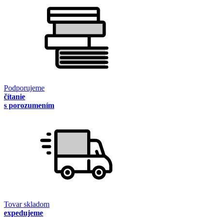
Podporujeme
čítanie
s porozumením
Tovar skladom
expedujeme