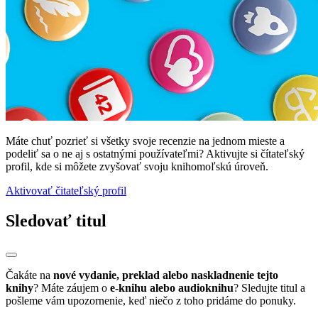
Máte chuť pozrieť si všetky svoje recenzie na jednom mieste a
podeliť sa o ne aj s ostatnými používateľmi? Aktivujte si čítateľský
profil, kde si môžete zvyšovať svoju knihomoľskú úroveň.
Aktivovať čitateľský profil
Sledovať titul
Čakáte na
nové vydanie, preklad alebo naskladnenie tejto
knihy
? Máte záujem o
e-knihu alebo audioknihu
? Sledujte titul a
pošleme vám upozornenie, keď niečo z toho pridáme do ponuky.