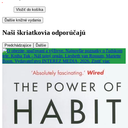
Vložiť do košíka
Ďalšie knižné vydania
Naši škriatkovia odporúčajú
Predchádzajúce
Ďalšie