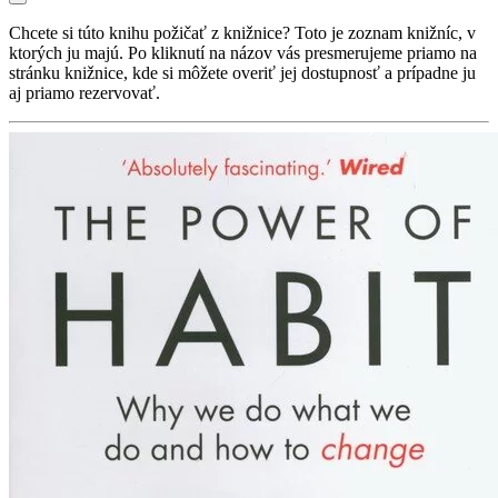
Chcete si túto knihu požičať z knižnice? Toto je zoznam knižníc, v
ktorých ju majú. Po kliknutí na názov vás presmerujeme priamo na
stránku knižnice, kde si môžete overiť jej dostupnosť a prípadne ju
aj priamo rezervovať.