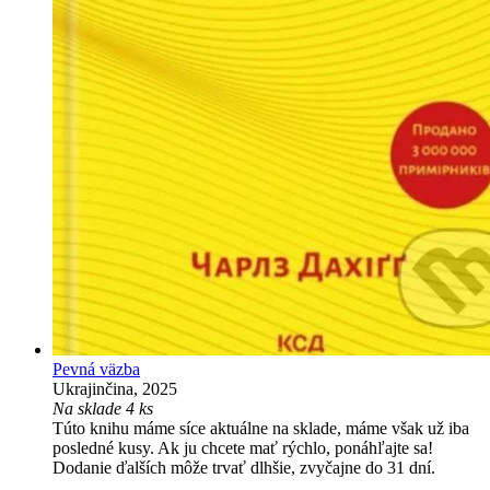
Pevná väzba
Ukrajinčina, 2025
Na sklade 4 ks
Túto knihu máme síce aktuálne na sklade, máme však už iba
posledné kusy. Ak ju chcete mať rýchlo, ponáhľajte sa!
Dodanie ďalších môže trvať dlhšie, zvyčajne do 31 dní.