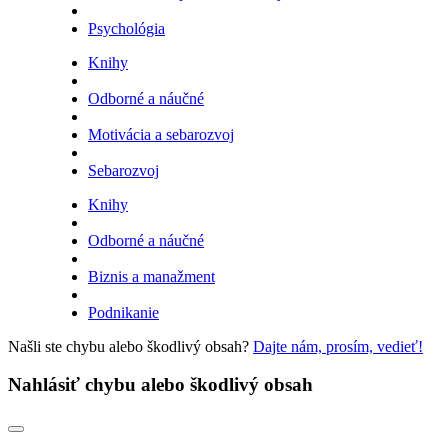
Psychológia
Knihy
Odborné a náučné
Motivácia a sebarozvoj
Sebarozvoj
Knihy
Odborné a náučné
Biznis a manažment
Podnikanie
Našli ste chybu alebo škodlivý obsah?
Dajte nám, prosím, vedieť!
Nahlásiť chybu alebo škodlivý obsah