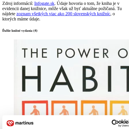
Zdroj informácií:
Infogate.sk
. Údaje hovoria o tom, že kniha je v
evidencii danej knižnice, môže však už byť aktuálne požičaná. Tu
nájdete
zoznam všetkých viac ako 200 slovenských knižníc
, o
ktorých máme údaje.
Ďalšie knižné vydania (4)