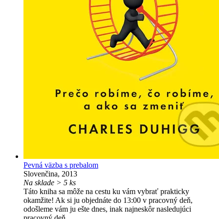
Pevná väzba s prebalom
Slovenčina, 2013
Na sklade > 5 ks
Táto kniha sa môže na cestu ku vám vybrať prakticky
okamžite! Ak si ju objednáte do 13:00 v pracovný deň,
odošleme vám ju ešte dnes, inak najneskôr nasledujúci
pracovný deň.