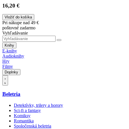
16,20 €
Vložiť do košíka
Pri nákupe nad 49 €
poštovné zadarmo
Vyhľadávanie
Knihy
E-knihy
Audioknihy
Hry
Filmy
Doplnky
Beletria
Detektívky, trilery a horory
Sci-fi a fantasy
Komiksy
Romantika
Spoločenská beletria