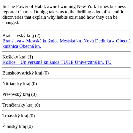
In The Power of Habit, award-winning New York Times business
reporter Charles Duhigg takes us to the thrilling edge of scientific
discoveries that explain why habits exist and how they can be
changed...
Bratislavský kraj (2)
Bratislava -
Mestská knižnica
Mestská kn.
Nová Dedinka -
Obecná
knižnica
Obecná kn.
Košický kraj (1)
Košice -
Univerzitná knižnica TUKE
Univerzitná kn. TU
Banskobystrický kraj (0)
Nitriansky kraj (0)
Prešovský kraj (0)
Trenčiansky kraj (0)
Trnavský kraj (0)
Žilinský kraj (0)