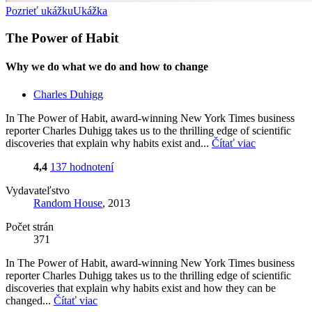
Pozrieť ukážku
Ukážka
The Power of Habit
Why we do what we do and how to change
Charles Duhigg
In The Power of Habit, award-winning New York Times business
reporter Charles Duhigg takes us to the thrilling edge of scientific
discoveries that explain why habits exist and...
Čítať viac
4,4
137 hodnotení
Vydavateľstvo
Random House
, 2013
Počet strán
371
In The Power of Habit, award-winning New York Times business
reporter Charles Duhigg takes us to the thrilling edge of scientific
discoveries that explain why habits exist and how they can be
changed...
Čítať viac