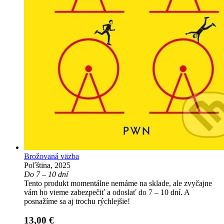
Brožovaná väzba
Poľština, 2025
Do 7 – 10 dní
Tento produkt momentálne nemáme na sklade, ale zvyčajne
vám ho vieme zabezpečiť a odoslať do 7 – 10 dní. A
posnažíme sa aj trochu rýchlejšie!
13,00 €