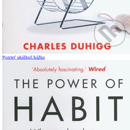
Pozrieť ukážku
Ukážka