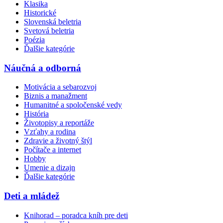
Klasika
Historické
Slovenská beletria
Svetová beletria
Poézia
Ďalšie kategórie
Náučná a odborná
Motivácia a sebarozvoj
Biznis a manažment
Humanitné a spoločenské vedy
História
Životopisy a reportáže
Vzťahy a rodina
Zdravie a životný štýl
Počítače a internet
Hobby
Umenie a dizajn
Ďalšie kategórie
Deti a mládež
Knihorad – poradca kníh pre deti