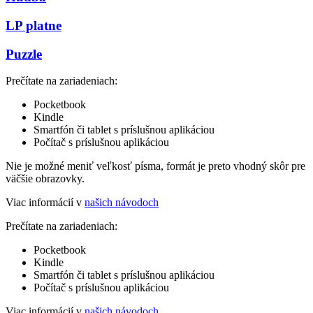
LP platne
Puzzle
Prečítate na zariadeniach:
Pocketbook
Kindle
Smartfón či tablet s príslušnou aplikáciou
Počítač s príslušnou aplikáciou
Nie je možné meniť veľkosť písma, formát je preto vhodný skôr pre
väčšie obrazovky.
Viac informácií v
našich návodoch
Prečítate na zariadeniach:
Pocketbook
Kindle
Smartfón či tablet s príslušnou aplikáciou
Počítač s príslušnou aplikáciou
Viac informácií v
našich návodoch