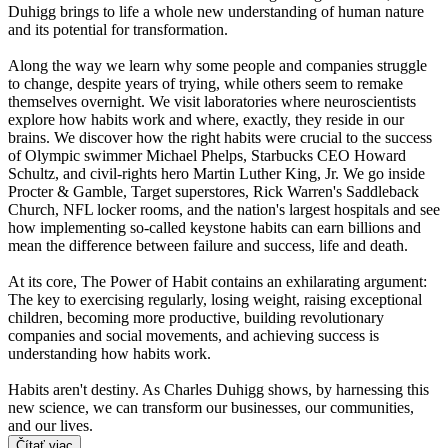
Duhigg brings to life a whole new understanding of human nature
and its potential for transformation.
Along the way we learn why some people and companies struggle
to change, despite years of trying, while others seem to remake
themselves overnight. We visit laboratories where neuroscientists
explore how habits work and where, exactly, they reside in our
brains. We discover how the right habits were crucial to the success
of Olympic swimmer Michael Phelps, Starbucks CEO Howard
Schultz, and civil-rights hero Martin Luther King, Jr. We go inside
Procter & Gamble, Target superstores, Rick Warren's Saddleback
Church, NFL locker rooms, and the nation's largest hospitals and see
how implementing so-called keystone habits can earn billions and
mean the difference between failure and success, life and death.
At its core, The Power of Habit contains an exhilarating argument:
The key to exercising regularly, losing weight, raising exceptional
children, becoming more productive, building revolutionary
companies and social movements, and achieving success is
understanding how habits work.
Habits aren't destiny. As Charles Duhigg shows, by harnessing this
new science, we can transform our businesses, our communities,
and our lives.
Čítať viac