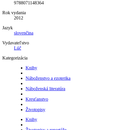
9788071148364
Rok vydania
2012
Jazyk
slovenčina
Vydavateľstvo
Lúč
Kategorizácia
Knihy
Náboženstvo a ezoterika
Náboženská literatúra
Kresťanstvo
Životopisy
Knihy
Životopisy a reportáže