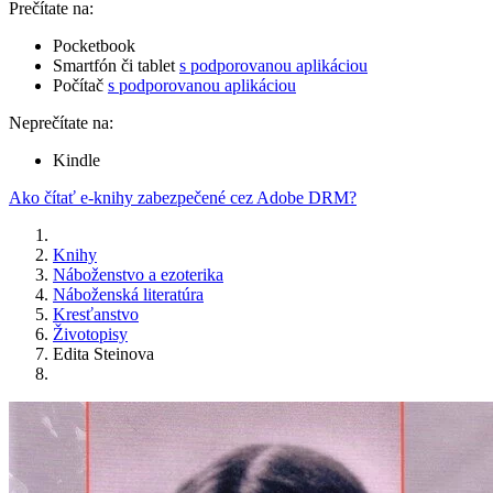
Prečítate na:
Pocketbook
Smartfón či tablet
s podporovanou aplikáciou
Počítač
s podporovanou aplikáciou
Neprečítate na:
Kindle
Ako čítať e-knihy zabezpečené cez Adobe DRM?
Knihy
Náboženstvo a ezoterika
Náboženská literatúra
Kresťanstvo
Životopisy
Edita Steinova