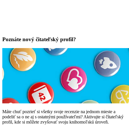
Poznáte nový čitateľský profil?
Máte chuť pozrieť si všetky svoje recenzie na jednom mieste a
podeliť sa o ne aj s ostatnými používateľmi? Aktivujte si čítateľský
profil, kde si môžete zvyšovať svoju knihomoľskú úroveň.