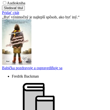
Audiokniha
Sledovať titul
Pridať citát
Byť výnimočný je najlepší spôsob, ako byť iný.
Babička pozdravuje a ospravedlňuje sa
Fredrik Backman