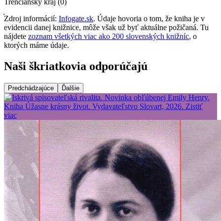
Trenčiansky kraj (0)
Zdroj informácií:
Infogate.sk
. Údaje hovoria o tom, že kniha je v
evidencii danej knižnice, môže však už byť aktuálne požičaná. Tu
nájdete
zoznam všetkých viac ako 200 slovenských knižníc
, o
ktorých máme údaje.
Naši škriatkovia odporúčajú
Predchádzajúce
Ďalšie