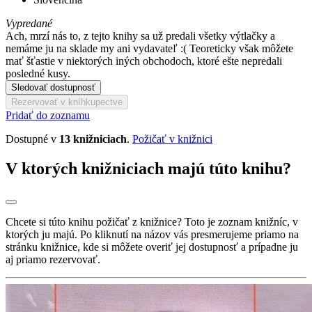
Vypredané
Ach, mrzí nás to, z tejto knihy sa už predali všetky výtlačky a
nemáme ju na sklade my ani vydavateľ :( Teoreticky však môžete
mať šťastie v niektorých iných obchodoch, ktoré ešte nepredali
posledné kusy.
Sledovať dostupnosť
Rezervovať v kníhkupectve
Pridať do zoznamu
Dostupné v
13 knižniciach
.
Požičať v knižnici
V ktorých knižniciach majú túto knihu?
Chcete si túto knihu požičať z knižnice? Toto je zoznam knižníc, v
ktorých ju majú. Po kliknutí na názov vás presmerujeme priamo na
stránku knižnice, kde si môžete overiť jej dostupnosť a prípadne ju
aj priamo rezervovať.