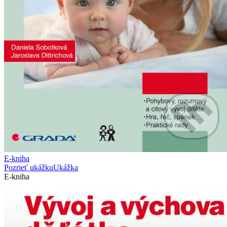
E-kniha
Pozrieť ukážku
Ukážka
E-kniha