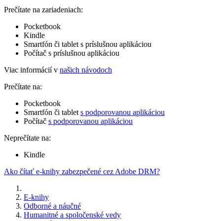
Prečítate na zariadeniach:
Pocketbook
Kindle
Smartfón či tablet s príslušnou aplikáciou
Počítač s príslušnou aplikáciou
Viac informácií v
našich návodoch
Prečítate na:
Pocketbook
Smartfón či tablet
s podporovanou aplikáciou
Počítač
s podporovanou aplikáciou
Neprečítate na:
Kindle
Ako čítať e-knihy zabezpečené cez Adobe DRM?
E-knihy
Odborné a náučné
Humanitné a spoločenské vedy