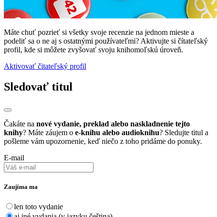
Máte chuť pozrieť si všetky svoje recenzie na jednom mieste a
podeliť sa o ne aj s ostatnými používateľmi? Aktivujte si čítateľský
profil, kde si môžete zvyšovať svoju knihomoľskú úroveň.
Aktivovať čitateľský profil
Sledovať titul
Čakáte na
nové vydanie, preklad alebo naskladnenie tejto
knihy
? Máte záujem o
e-knihu alebo audioknihu
? Sledujte titul a
pošleme vám upozornenie, keď niečo z toho pridáme do ponuky.
E-mail
Zaujíma ma
len toto vydanie
aj iné vydania (v jazyku čeština)