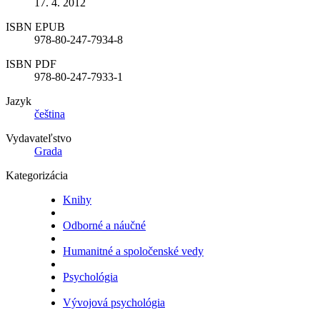
17. 4. 2012
ISBN EPUB
978-80-247-7934-8
ISBN PDF
978-80-247-7933-1
Jazyk
čeština
Vydavateľstvo
Grada
Kategorizácia
Knihy
Odborné a náučné
Humanitné a spoločenské vedy
Psychológia
Vývojová psychológia