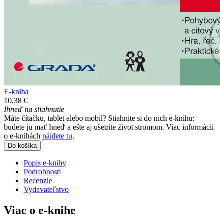
E-kniha
10,38 €
Ihneď na stiahnutie
Máte čítačku, tablet alebo mobil? Stiahnite si do nich e-knihu:
budete ju mať hneď a ešte aj ušetríte život stromom. Viac informácii
o e-knihách
nájdete tu
.
Do košíka
Popis e-knihy
Podrobnosti
Recenzie
Vydavateľstvo
Viac o e-knihe