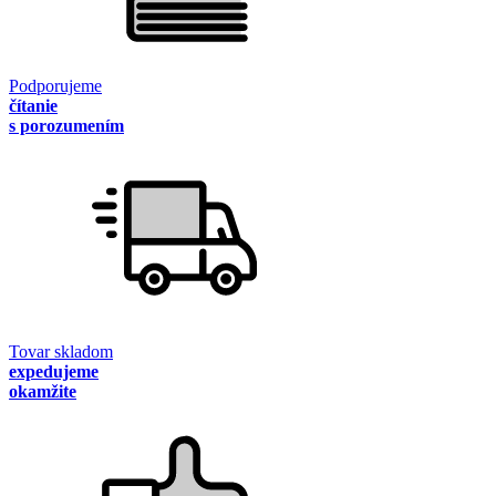
Podporujeme
čítanie
s porozumením
Tovar skladom
expedujeme
okamžite