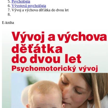
Psychológia
Vývojová psychológia
Vývoj a výchova děťátka do dvou let
E-kniha