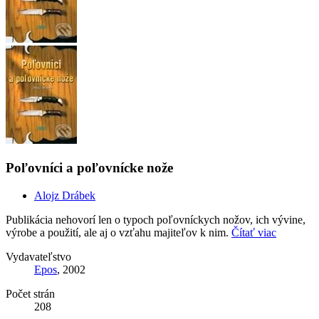
Poľovníci a poľovnícke nože
Alojz Drábek
Publikácia nehovorí len o typoch poľovníckych nožov, ich vývine,
výrobe a použití, ale aj o vzťahu majiteľov k nim.
Čítať viac
Vydavateľstvo
Epos
, 2002
Počet strán
208