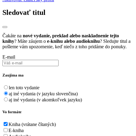
Sledovať titul
Čakáte na
nové vydanie, preklad alebo naskladnenie tejto
knihy
? Máte záujem o
e-knihu alebo audioknihu
? Sledujte titul a
pošleme vám upozornenie, keď niečo z toho pridáme do ponuky.
E-mail
Zaujíma ma
len toto vydanie
aj iné vydania (v jazyku slovenčina)
aj iné vydania (v akomkoľvek jazyku)
Vo formáte
Kniha (vrátane čítaných)
E-kniha