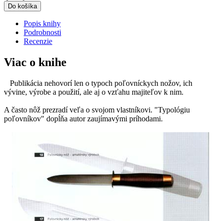
Do košíka
Popis knihy
Podrobnosti
Recenzie
Viac o knihe
Publikácia nehovorí len o typoch poľovníckych nožov, ich
vývine, výrobe a použití, ale aj o vzťahu majiteľov k nim.
A často nôž prezradí veľa o svojom vlastníkovi. "Typológiu
poľovníkov" dopĺňa autor zaujímavými príhodami.