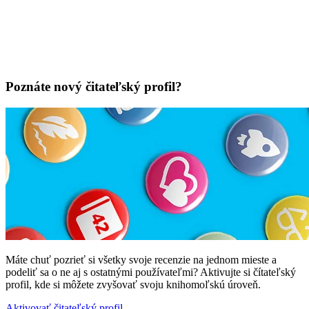
Poznáte nový čitateľský profil?
Máte chuť pozrieť si všetky svoje recenzie na jednom mieste a
podeliť sa o ne aj s ostatnými používateľmi? Aktivujte si čítateľský
profil, kde si môžete zvyšovať svoju knihomoľskú úroveň.
Aktivovať čitateľský profil