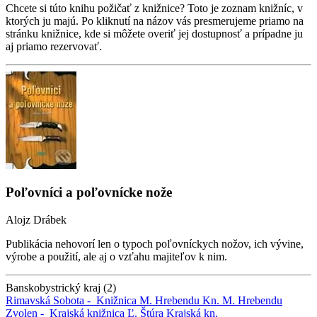
Chcete si túto knihu požičať z knižnice? Toto je zoznam knižníc, v
ktorých ju majú. Po kliknutí na názov vás presmerujeme priamo na
stránku knižnice, kde si môžete overiť jej dostupnosť a prípadne ju
aj priamo rezervovať.
Poľovníci a poľovnícke nože
Alojz Drábek
Publikácia nehovorí len o typoch poľovníckych nožov, ich vývine,
výrobe a použití, ale aj o vzťahu majiteľov k nim.
Banskobystrický kraj (2)
Rimavská Sobota -
Knižnica M. Hrebendu
Kn. M. Hrebendu
Zvolen -
Krajská knižnica Ľ. Štúra
Krajská kn.