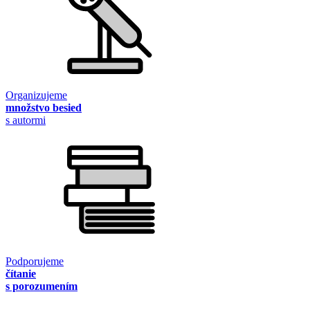
Organizujeme
množstvo besied
s autormi
Podporujeme
čítanie
s porozumením