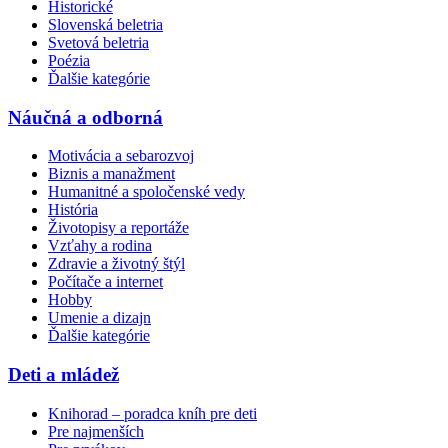
Historické
Slovenská beletria
Svetová beletria
Poézia
Ďalšie kategórie
Náučná a odborná
Motivácia a sebarozvoj
Biznis a manažment
Humanitné a spoločenské vedy
História
Životopisy a reportáže
Vzťahy a rodina
Zdravie a životný štýl
Počítače a internet
Hobby
Umenie a dizajn
Ďalšie kategórie
Deti a mládež
Knihorad – poradca kníh pre deti
Pre najmenších