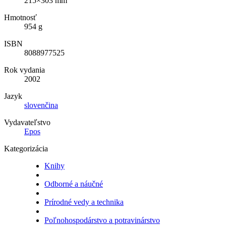
215×303 mm
Hmotnosť
954 g
ISBN
8088977525
Rok vydania
2002
Jazyk
slovenčina
Vydavateľstvo
Epos
Kategorizácia
Knihy
Odborné a náučné
Prírodné vedy a technika
Poľnohospodárstvo a potravinárstvo