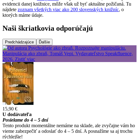
evidencii danej knižnice, môže však už byť aktuálne požičaná. Tu
nájdete
zoznam všetkých viac ako 200 slovenských knižníc
, o
ktorých máme údaje.
Naši škriatkovia odporúčajú
Predchádzajúce
Ďalšie
15,90 €
U dodávateľa
Posielame do 4 – 5 dní
Tento produkt momentálne nemáme na sklade, ale zvyčajne vám ho
vieme zabezpečiť a odoslať do 4 – 5 dní. A posnažíme sa aj trochu
rýchlejšie!