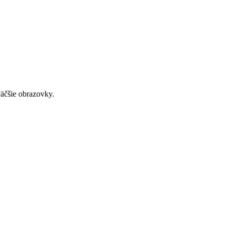
väčšie obrazovky.