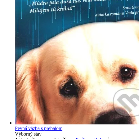
Pevná väzba s prebalom
Výborný stav