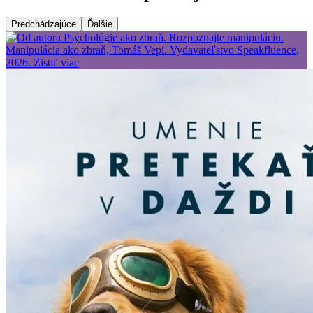
Predchádzajúce
Ďalšie