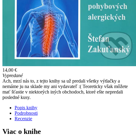
14,00 €
Vypredané
Ach, mrzí nás to, z tejto knihy sa už predali všetky výtlačky a
nemáme ju na sklade my ani vydavateľ :( Teoreticky však môžete
mať šťastie v niektorých iných obchodoch, ktoré ešte nepredali
posledné kusy.
Popis knihy
Podrobnosti
Recenzie
Viac o knihe