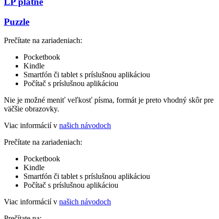
LP platne
Puzzle
Prečítate na zariadeniach:
Pocketbook
Kindle
Smartfón či tablet s príslušnou aplikáciou
Počítač s príslušnou aplikáciou
Nie je možné meniť veľkosť písma, formát je preto vhodný skôr pre
väčšie obrazovky.
Viac informácií v
našich návodoch
Prečítate na zariadeniach:
Pocketbook
Kindle
Smartfón či tablet s príslušnou aplikáciou
Počítač s príslušnou aplikáciou
Viac informácií v
našich návodoch
Prečítate na: