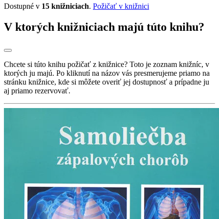
Dostupné v
15 knižniciach
.
Požičať v knižnici
V ktorých knižniciach majú túto knihu?
Chcete si túto knihu požičať z knižnice? Toto je zoznam knižníc, v
ktorých ju majú. Po kliknutí na názov vás presmerujeme priamo na
stránku knižnice, kde si môžete overiť jej dostupnosť a prípadne ju
aj priamo rezervovať.