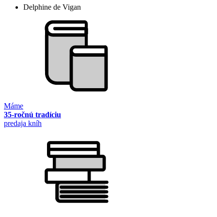
Delphine de Vigan
Máme
35-ročnú tradíciu
predaja kníh