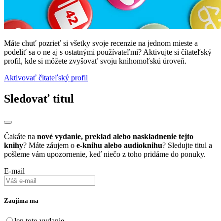
Máte chuť pozrieť si všetky svoje recenzie na jednom mieste a
podeliť sa o ne aj s ostatnými používateľmi? Aktivujte si čítateľský
profil, kde si môžete zvyšovať svoju knihomoľskú úroveň.
Aktivovať čitateľský profil
Sledovať titul
Čakáte na
nové vydanie, preklad alebo naskladnenie tejto
knihy
? Máte záujem o
e-knihu alebo audioknihu
? Sledujte titul a
pošleme vám upozornenie, keď niečo z toho pridáme do ponuky.
E-mail
Zaujíma ma
len toto vydanie