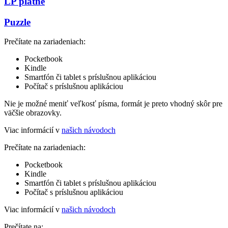
LP platne
Puzzle
Prečítate na zariadeniach:
Pocketbook
Kindle
Smartfón či tablet s príslušnou aplikáciou
Počítač s príslušnou aplikáciou
Nie je možné meniť veľkosť písma, formát je preto vhodný skôr pre
väčšie obrazovky.
Viac informácií v
našich návodoch
Prečítate na zariadeniach:
Pocketbook
Kindle
Smartfón či tablet s príslušnou aplikáciou
Počítač s príslušnou aplikáciou
Viac informácií v
našich návodoch
Prečítate na: