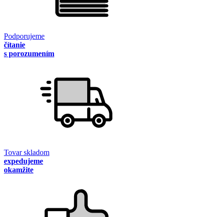
Podporujeme
čítanie
s porozumením
Tovar skladom
expedujeme
okamžite