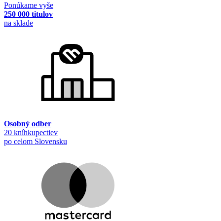
Ponúkame vyše
250 000 titulov
na sklade
Osobný odber
20 kníhkupectiev
po celom Slovensku