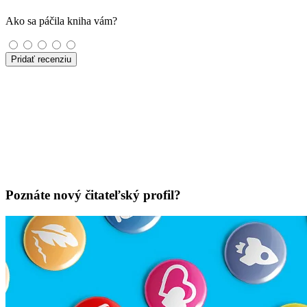
Ako sa páčila kniha vám?
Pridať recenziu
Poznáte nový čitateľský profil?