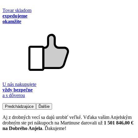
Tovar skladom
expedujeme
okamžite
U nás nakupujete
vždy bezpečne
a s dôverou
Predchádzajúce
Ďalšie
Aj z drobných vecí sa dajú urobiť veľké. Vďaka vašim Anjelským
drobným ste pri nákupoch na Martinuse darovali už
1 501 846,00 €
na Dobrého Anjela
. Ďakujeme!