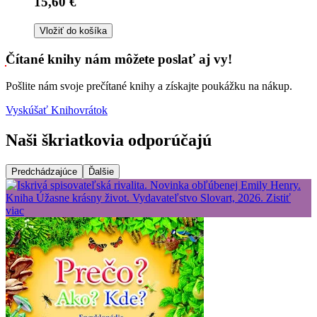
15,60 €
Vložiť do košíka
Čítané knihy nám môžete poslať aj vy!
Pošlite nám svoje prečítané knihy a získajte poukážku na nákup.
Vyskúšať Knihovrátok
Naši škriatkovia odporúčajú
Predchádzajúce
Ďalšie