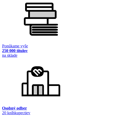
Ponúkame vyše
250 000 titulov
na sklade
Osobný odber
20 kníhkupectiev