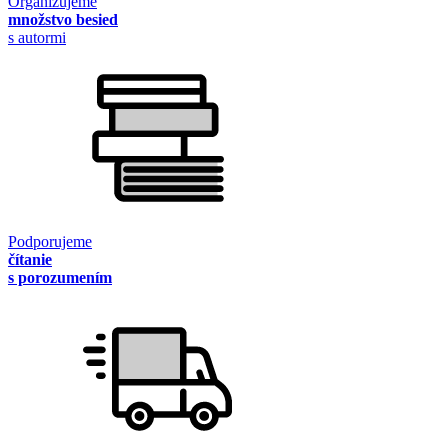
Organizujeme
množstvo besied
s autormi
Podporujeme
čítanie
s porozumením