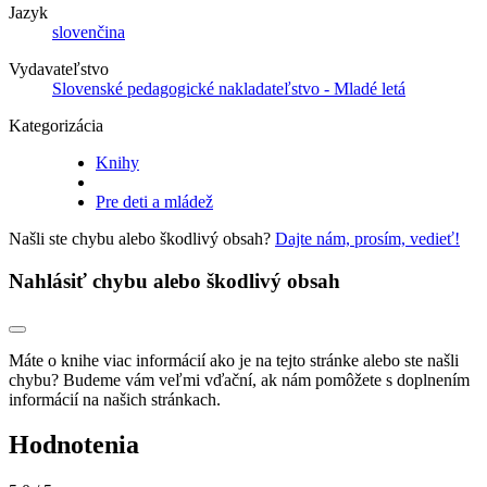
Jazyk
slovenčina
Vydavateľstvo
Slovenské pedagogické nakladateľstvo - Mladé letá
Kategorizácia
Knihy
Pre deti a mládež
Našli ste chybu alebo škodlivý obsah?
Dajte nám, prosím, vedieť!
Nahlásiť chybu alebo škodlivý obsah
Máte o knihe viac informácií ako je na tejto stránke alebo ste našli
chybu? Budeme vám veľmi vďační, ak nám pomôžete s doplnením
informácií na našich stránkach.
Hodnotenia