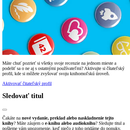
Máte chuť pozrieť si všetky svoje recenzie na jednom mieste a
podeliť sa o ne aj s ostatnými používateľmi? Aktivujte si čítateľský
profil, kde si môžete zvyšovať svoju knihomoľskú úroveň.
Aktivovať čitateľský profil
Sledovať titul
Čakáte na
nové vydanie, preklad alebo naskladnenie tejto
knihy
? Máte záujem o
e-knihu alebo audioknihu
? Sledujte titul a
pošleme vám upozornenie, keď niečo z toho pridáme do ponuky.