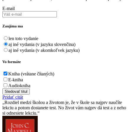
E-mail
Zaujíma ma
len toto vydanie
aj iné vydania (v jazyku slovenčina)
aj iné vydania (v akomkoľvek jazyku)
Vo formáte
Kniha (vrátane čítaných)
E-kniha
Audiokniha
Sledovať titul
Pridať citát
Rozdiel medzi školou a životom je, že v škole sa najprv naučíte
lekciu a potom dostanete test. No život vám najprv dá test a z neho
si odnesiete lekciu.