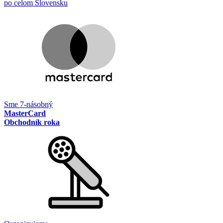
po celom Slovensku
Sme 7-násobný
MasterCard
Obchodník roka