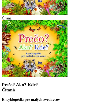
Čítaná
Prečo? Ako? Kde?
Čítaná
Encyklopédia pre malých zvedavcov