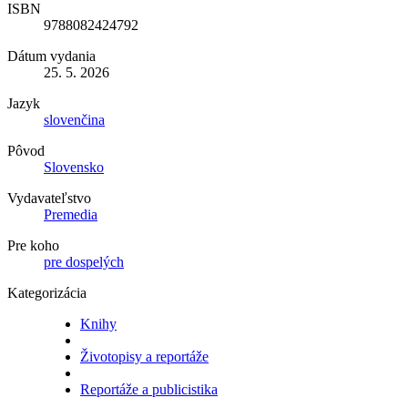
ISBN
9788082424792
Dátum vydania
25. 5. 2026
Jazyk
slovenčina
Pôvod
Slovensko
Vydavateľstvo
Premedia
Pre koho
pre dospelých
Kategorizácia
Knihy
Životopisy a reportáže
Reportáže a publicistika