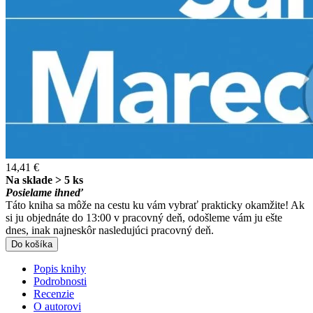
14,41 €
Na sklade > 5 ks
Posielame ihneď
Táto kniha sa môže na cestu ku vám vybrať prakticky okamžite! Ak
si ju objednáte do 13:00 v pracovný deň, odošleme vám ju ešte
dnes, inak najneskôr nasledujúci pracovný deň.
Do košíka
Popis knihy
Podrobnosti
Recenzie
O autorovi