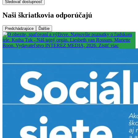
Sledovať dostupnosť
Naši škriatkovia odporúčajú
Predchádzajúce
Ďalšie