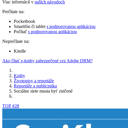
Viac informácií v
našich návodoch
Prečítate na:
Pocketbook
Smartfón či tablet
s podporovanou aplikáciou
Počítač
s podporovanou aplikáciou
Neprečítate na:
Kindle
Ako čítať e-knihy zabezpečené cez Adobe DRM?
Knihy
Životopisy a reportáže
Reportáže a publicistika
Sociálne siete musia byť zničené
TOP #28