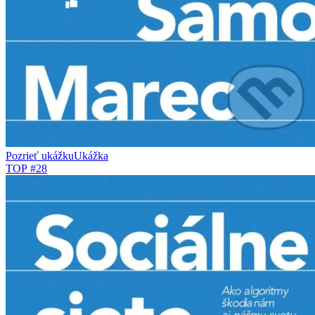
Pozrieť ukážku
Ukážka
TOP #28