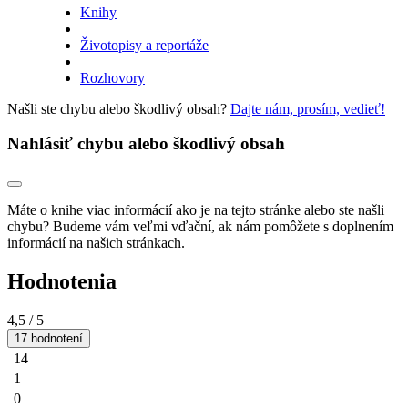
Knihy
Životopisy a reportáže
Rozhovory
Našli ste chybu alebo škodlivý obsah?
Dajte nám, prosím, vedieť!
Nahlásiť chybu alebo škodlivý obsah
Máte o knihe viac informácií ako je na tejto stránke alebo ste našli
chybu? Budeme vám veľmi vďační, ak nám pomôžete s doplnením
informácií na našich stránkach.
Hodnotenia
4,5
/ 5
17 hodnotení
14
1
0