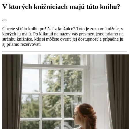
V ktorých knižniciach majú túto knihu?
Chcete si túto knihu požičať z knižnice? Toto je zoznam knižníc, v
ktorých ju majú. Po kliknutí na názov vás presmerujeme priamo na
stránku knižnice, kde si môžete overiť jej dostupnosť a prípadne ju
aj priamo rezervovať.