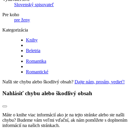
Slovenský spisovateľ
Pre koho
pre ženy
Kategorizácia
Knihy
Beletria
Romantika
Romantické
Našli ste chybu alebo škodlivý obsah?
Dajte nám, prosím, vedieť!
Nahlásiť chybu alebo škodlivý obsah
Máte o knihe viac informácií ako je na tejto stránke alebo ste našli
chybu? Budeme vám veľmi vďační, ak nám pomôžete s doplnením
informácií na našich stránkach.