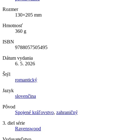
Rozmer
130×205 mm
Hmotnosť
360 g
ISBN
9788057505495
Dátum vydania
6. 5. 2026
Štýl
romantický
Jazyk
slovenčina
Pôvod
Spojené kráľovstvo
,
zahraničný
3. diel série
Ravenswood
Vydavateľstvo