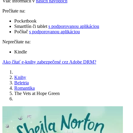
Viac informácií v
našich návodoch
Prečítate na:
Pocketbook
Smartfón či tablet
s podporovanou aplikáciou
Počítač
s podporovanou aplikáciou
Neprečítate na:
Kindle
Ako čítať e-knihy zabezpečené cez Adobe DRM?
Knihy
Beletria
Romantika
The Vets at Hope Green