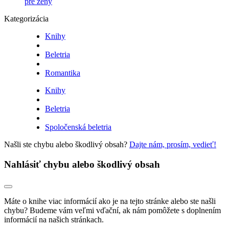
pre ženy
Kategorizácia
Knihy
Beletria
Romantika
Knihy
Beletria
Spoločenská beletria
Našli ste chybu alebo škodlivý obsah?
Dajte nám, prosím, vedieť!
Nahlásiť chybu alebo škodlivý obsah
Máte o knihe viac informácií ako je na tejto stránke alebo ste našli
chybu? Budeme vám veľmi vďační, ak nám pomôžete s doplnením
informácií na našich stránkach.