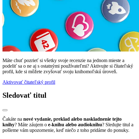
Máte chuť pozrieť si všetky svoje recenzie na jednom mieste a
podeliť sa o ne aj s ostatnými používateľmi? Aktivujte si čítateľský
profil, kde si môžete zvyšovať svoju knihomoľskú úroveň.
Aktivovať čitateľský profil
Sledovať titul
Čakáte na
nové vydanie, preklad alebo naskladnenie tejto
knihy
? Máte záujem o
e-knihu alebo audioknihu
? Sledujte titul a
pošleme vám upozornenie, keď niečo z toho pridáme do ponuky.