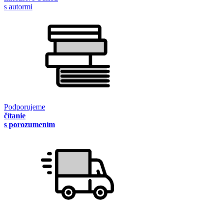
s autormi
Podporujeme
čítanie
s porozumením