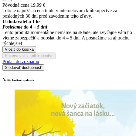
Pôvodná cena
19,99 €
Toto je najnižšia cena titulu v internetovom kníhkupectve za
posledných 30 dní pred zavedením tejto zľavy.
U dodávateľa 1 ks
Posielame do 4 – 5 dní
Tento produkt momentálne nemáme na sklade, ale zvyčajne vám ho
vieme zabezpečiť a odoslať do 4 – 5 dní. A posnažíme sa aj trochu
rýchlejšie!
Vložiť do košíka
Rezervovať v kníhkupectve
Pridať do zoznamu
Sledovať dostupnosť
Ďalšie knižné vydania