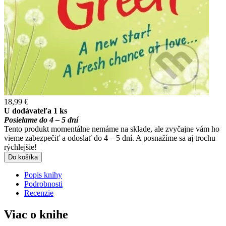
18,99 €
U dodávateľa 1 ks
Posielame do 4 – 5 dní
Tento produkt momentálne nemáme na sklade, ale zvyčajne vám ho
vieme zabezpečiť a odoslať do 4 – 5 dní. A posnažíme sa aj trochu
rýchlejšie!
Do košíka
Popis knihy
Podrobnosti
Recenzie
Viac o knihe