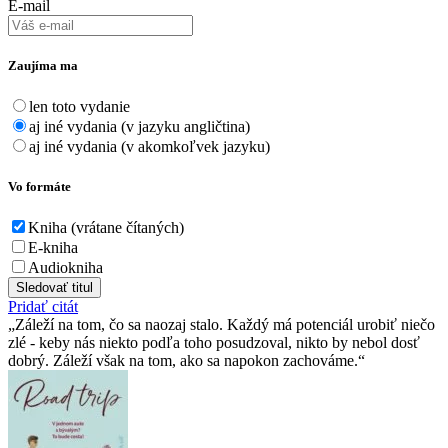
E-mail
Zaujíma ma
len toto vydanie
aj iné vydania (v jazyku angličtina)
aj iné vydania (v akomkoľvek jazyku)
Vo formáte
Kniha (vrátane čítaných)
E-kniha
Audiokniha
Sledovať titul
Pridať citát
Záleží na tom, čo sa naozaj stalo. Každý má potenciál urobiť niečo
zlé - keby nás niekto podľa toho posudzoval, nikto by nebol dosť
dobrý. Záleží však na tom, ako sa napokon zachováme.