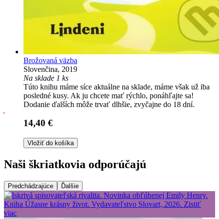
Brožovaná väzba
Slovenčina, 2019
Na sklade 1 ks
Túto knihu máme síce aktuálne na sklade, máme však už iba
posledné kusy. Ak ju chcete mať rýchlo, ponáhľajte sa!
Dodanie ďalších môže trvať dlhšie, zvyčajne do 18 dní.
14,40 €
Vložiť do košíka
Naši škriatkovia odporúčajú
Predchádzajúce
Ďalšie