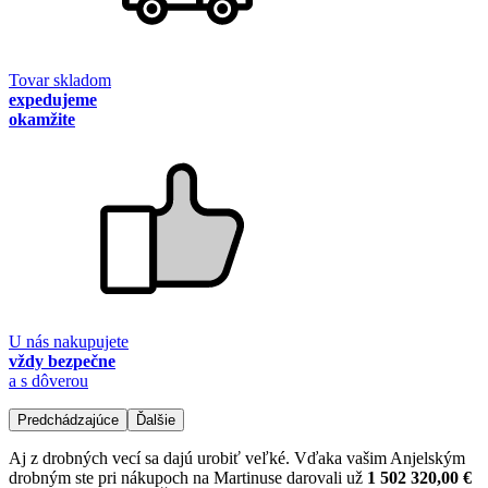
Tovar skladom
expedujeme
okamžite
U nás nakupujete
vždy bezpečne
a s dôverou
Predchádzajúce
Ďalšie
Aj z drobných vecí sa dajú urobiť veľké. Vďaka vašim Anjelským
drobným ste pri nákupoch na Martinuse darovali už
1 502 320,00 €