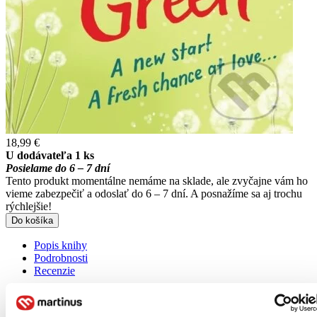
18,99 €
U dodávateľa 1 ks
Posielame do 6 – 7 dní
Tento produkt momentálne nemáme na sklade, ale zvyčajne vám ho
vieme zabezpečiť a odoslať do 6 – 7 dní. A posnažíme sa aj trochu
rýchlejšie!
Do košíka
Popis knihy
Podrobnosti
Recenzie
Viac o knihe