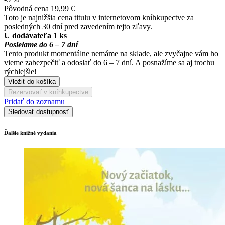
Pôvodná cena
19,99 €
Toto je najnižšia cena titulu v internetovom kníhkupectve za
posledných 30 dní pred zavedením tejto zľavy.
U dodávateľa 1 ks
Posielame do 6 – 7 dní
Tento produkt momentálne nemáme na sklade, ale zvyčajne vám ho
vieme zabezpečiť a odoslať do 6 – 7 dní. A posnažíme sa aj trochu
rýchlejšie!
Vložiť do košíka
Rezervovať v kníhkupectve
Pridať do zoznamu
Sledovať dostupnosť
Ďalšie knižné vydania