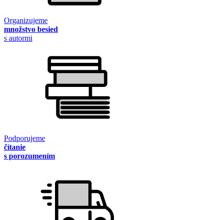
Organizujeme
množstvo besied
s autormi
Podporujeme
čítanie
s porozumením