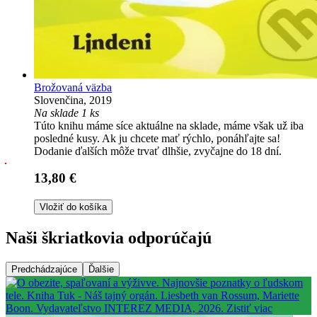
Brožovaná väzba
Slovenčina, 2019
Na sklade 1 ks
Túto knihu máme síce aktuálne na sklade, máme však už iba
posledné kusy. Ak ju chcete mať rýchlo, ponáhľajte sa!
Dodanie ďalších môže trvať dlhšie, zvyčajne do 18 dní.
13,80 €
Vložiť do košíka
Naši škriatkovia odporúčajú
Predchádzajúce
Ďalšie