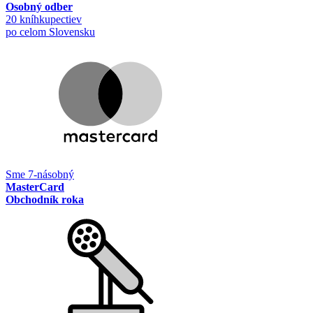
Osobný odber
20 kníhkupectiev
po celom Slovensku
Sme 7-násobný
MasterCard
Obchodník roka