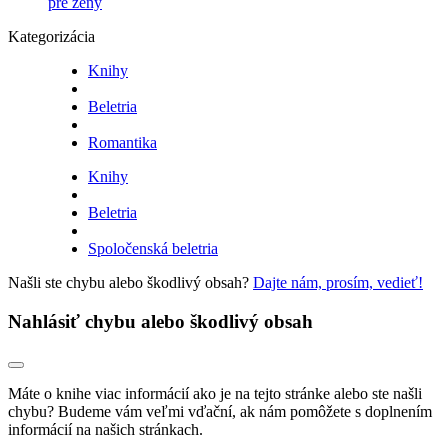
pre ženy
Kategorizácia
Knihy
Beletria
Romantika
Knihy
Beletria
Spoločenská beletria
Našli ste chybu alebo škodlivý obsah?
Dajte nám, prosím, vedieť!
Nahlásiť chybu alebo škodlivý obsah
Máte o knihe viac informácií ako je na tejto stránke alebo ste našli
chybu? Budeme vám veľmi vďační, ak nám pomôžete s doplnením
informácií na našich stránkach.