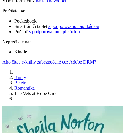
Viac informácií v
našich návodoch
Prečítate na:
Pocketbook
Smartfón či tablet
s podporovanou aplikáciou
Počítač
s podporovanou aplikáciou
Neprečítate na:
Kindle
Ako čítať e-knihy zabezpečené cez Adobe DRM?
Knihy
Beletria
Romantika
The Vets at Hope Green