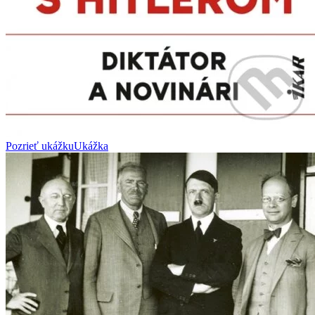
Pozrieť ukážku
Ukážka