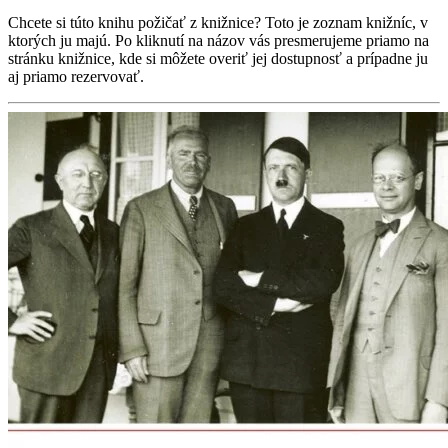
Chcete si túto knihu požičať z knižnice? Toto je zoznam knižníc, v
ktorých ju majú. Po kliknutí na názov vás presmerujeme priamo na
stránku knižnice, kde si môžete overiť jej dostupnosť a prípadne ju
aj priamo rezervovať.