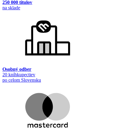
250 000 titulov
na sklade
Osobný odber
20 kníhkupectiev
po celom Slovensku