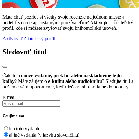
Máte chuť pozrieť si všetky svoje recenzie na jednom mieste a
podeliť sa o ne aj s ostatnými používateľmi? Aktivujte si čítateľský
profil, kde si môžete zvyšovať svoju knihomoľskú úroveň.
Aktivovať čitateľský profil
Sledovať titul
Čakáte na
nové vydanie, preklad alebo naskladnenie tejto
knihy
? Máte záujem o
e-knihu alebo audioknihu
? Sledujte titul a
pošleme vám upozornenie, keď niečo z toho pridáme do ponuky.
E-mail
Zaujíma ma
len toto vydanie
aj iné vydania (v jazyku slovenčina)