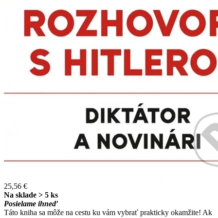
25,56 €
Na sklade > 5 ks
Posielame ihneď
Táto kniha sa môže na cestu ku vám vybrať prakticky okamžite! Ak