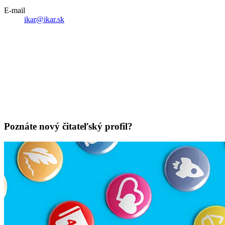
E-mail
ikar@ikar.sk
Poznáte nový čitateľský profil?