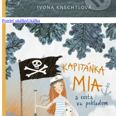
Pozrieť ukážku
Ukážka