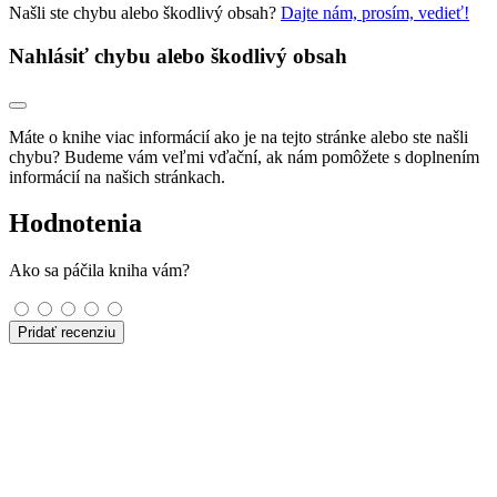
Našli ste chybu alebo škodlivý obsah?
Dajte nám, prosím, vedieť!
Nahlásiť chybu alebo škodlivý obsah
Máte o knihe viac informácií ako je na tejto stránke alebo ste našli
chybu? Budeme vám veľmi vďační, ak nám pomôžete s doplnením
informácií na našich stránkach.
Hodnotenia
Ako sa páčila kniha vám?
Pridať recenziu