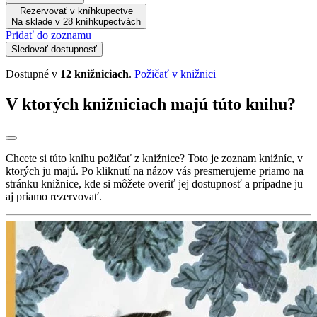
Rezervovať v kníhkupectve
Na sklade v 28 kníhkupectvách
Pridať do zoznamu
Sledovať dostupnosť
Dostupné v
12 knižniciach
.
Požičať v knižnici
V ktorých knižniciach majú túto knihu?
Chcete si túto knihu požičať z knižnice? Toto je zoznam knižníc, v
ktorých ju majú. Po kliknutí na názov vás presmerujeme priamo na
stránku knižnice, kde si môžete overiť jej dostupnosť a prípadne ju
aj priamo rezervovať.