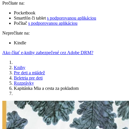
Prečítate na:
Pocketbook
Smartfón či tablet
s podporovanou aplikáciou
Počítač
s podporovanou aplikáciou
Neprečítate na:
Kindle
Ako čítať e-knihy zabezpečené cez Adobe DRM?
Knihy
Pre deti a mládež
Beletria pre deti
Rozprávky
Kapitánka Mia a cesta za pokladom