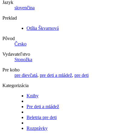
Jazyk
slovenčina
Preklad
Otília Škvarnová
Pôvod
Česko
Vydavateľstvo
Stonožka
Pre koho
pre dievčatá
,
pre deti a mládež
,
pre deti
Kategorizácia
Knihy
Pre deti a mládež
Beletria pre deti
Rozprávky