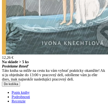
12,26 €
Na sklade > 5 ks
Posielame ihneď
Táto kniha sa môže na cestu ku vám vybrať prakticky okamžite! Ak
si ju objednáte do 13:00 v pracovný deň, odošleme vám ju ešte
dnes, inak najneskôr nasledujúci pracovný deň.
Do košíka
Popis knihy
Podrobnosti
Recenzie