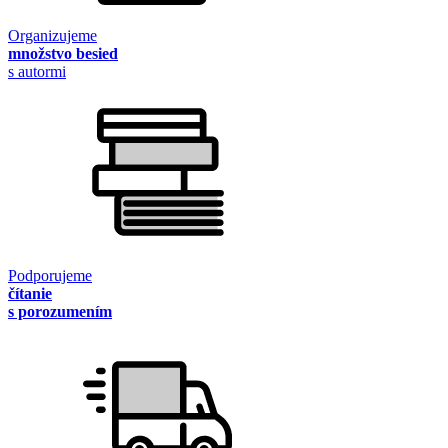
Organizujeme
množstvo besied
s autormi
Podporujeme
čítanie
s porozumením