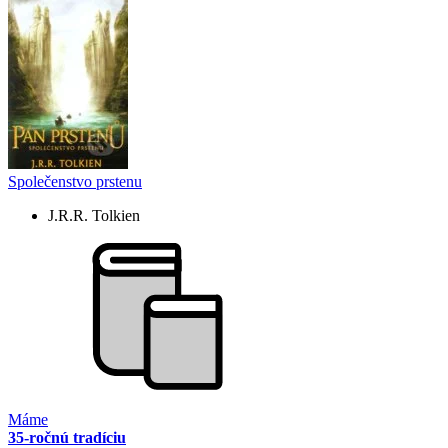
Společenstvo prstenu
J.R.R. Tolkien
Máme
35-ročnú tradíciu