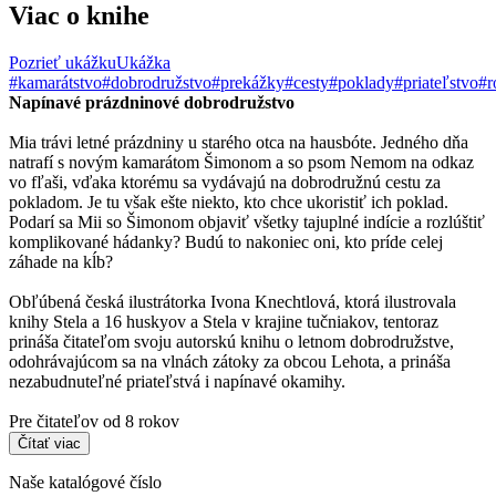
Viac o knihe
Pozrieť ukážku
Ukážka
#kamarátstvo
#dobrodružstvo
#prekážky
#cesty
#poklady
#priateľstvo
#r
Napínavé prázdninové dobrodružstvo
Mia trávi letné prázdniny u starého otca na hausbóte. Jedného dňa
natrafí s novým kamarátom Šimonom a so psom Nemom na odkaz
vo fľaši, vďaka ktorému sa vydávajú na dobrodružnú cestu za
pokladom. Je tu však ešte niekto, kto chce ukoristiť ich poklad.
Podarí sa Mii so Šimonom objaviť všetky tajuplné indície a rozlúštiť
komplikované hádanky? Budú to nakoniec oni, kto príde celej
záhade na kĺb?
Obľúbená česká ilustrátorka Ivona Knechtlová, ktorá ilustrovala
knihy Stela a 16 huskyov a Stela v krajine tučniakov, tentoraz
prináša čitateľom svoju autorskú knihu o letnom dobrodružstve,
odohrávajúcom sa na vlnách zátoky za obcou Lehota, a prináša
nezabudnuteľné priateľstvá i napínavé okamihy.
Pre čitateľov od 8 rokov
Čítať viac
Naše katalógové číslo