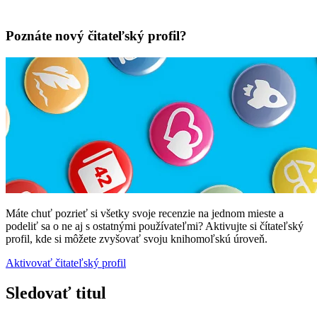
Poznáte nový čitateľský profil?
Máte chuť pozrieť si všetky svoje recenzie na jednom mieste a
podeliť sa o ne aj s ostatnými používateľmi? Aktivujte si čítateľský
profil, kde si môžete zvyšovať svoju knihomoľskú úroveň.
Aktivovať čitateľský profil
Sledovať titul