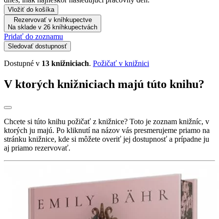
Vložiť do košíka
Rezervovať v kníhkupectve
Na sklade v 26 kníhkupectvách
Pridať do zoznamu
Sledovať dostupnosť
Dostupné v
13 knižniciach
.
Požičať v knižnici
V ktorých knižniciach majú túto knihu?
Chcete si túto knihu požičať z knižnice? Toto je zoznam knižníc, v
ktorých ju majú. Po kliknutí na názov vás presmerujeme priamo na
stránku knižnice, kde si môžete overiť jej dostupnosť a prípadne ju
aj priamo rezervovať.