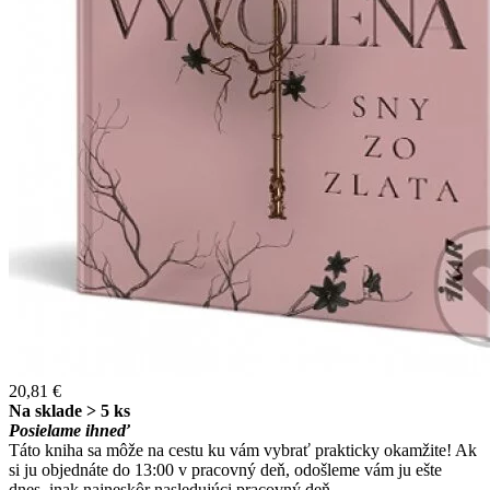
20,81 €
Na sklade > 5 ks
Posielame ihneď
Táto kniha sa môže na cestu ku vám vybrať prakticky okamžite! Ak
si ju objednáte do 13:00 v pracovný deň, odošleme vám ju ešte
dnes, inak najneskôr nasledujúci pracovný deň.