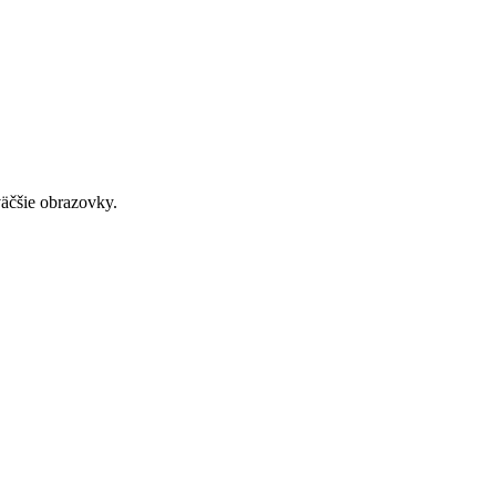
väčšie obrazovky.