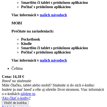
Smartfón či tablet s príslušnou aplikáciou
Počítač s príslušnou aplikáciou
Viac informácií v
našich návodoch
MOBI
Prečítate na zariadeniach:
Pocketbook
Kindle
Smartfón či tablet s príslušnou aplikáciou
Počítač s príslušnou aplikáciou
Viac informácií v
našich návodoch
Čeština
Cena:
14,18 €
Ihneď na stiahnutie
Máte čítačku, tablet alebo mobil? Stiahnite si do nich e-knihu:
budete ju mať hneď a ešte aj ušetríte život stromom. Viac informácii
o e-knihách
nájdete tu
.
Ako čítať e-knihy?
Vložiť do košíka