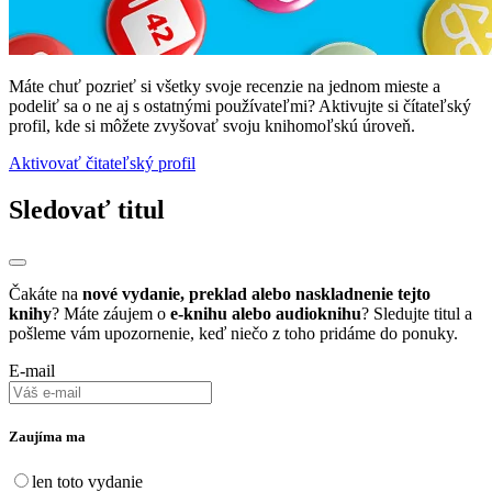
Máte chuť pozrieť si všetky svoje recenzie na jednom mieste a
podeliť sa o ne aj s ostatnými používateľmi? Aktivujte si čítateľský
profil, kde si môžete zvyšovať svoju knihomoľskú úroveň.
Aktivovať čitateľský profil
Sledovať titul
Čakáte na
nové vydanie, preklad alebo naskladnenie tejto
knihy
? Máte záujem o
e-knihu alebo audioknihu
? Sledujte titul a
pošleme vám upozornenie, keď niečo z toho pridáme do ponuky.
E-mail
Zaujíma ma
len toto vydanie