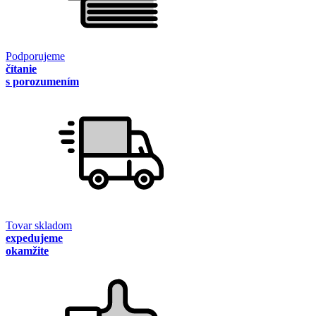
Podporujeme
čítanie
s porozumením
Tovar skladom
expedujeme
okamžite