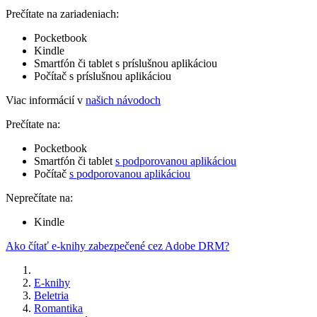
Prečítate na zariadeniach:
Pocketbook
Kindle
Smartfón či tablet s príslušnou aplikáciou
Počítač s príslušnou aplikáciou
Viac informácií v
našich návodoch
Prečítate na:
Pocketbook
Smartfón či tablet
s podporovanou aplikáciou
Počítač
s podporovanou aplikáciou
Neprečítate na:
Kindle
Ako čítať e-knihy zabezpečené cez Adobe DRM?
E-knihy
Beletria
Romantika