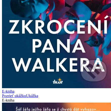
E-kniha
Pozrieť ukážku
Ukážka
E-kniha