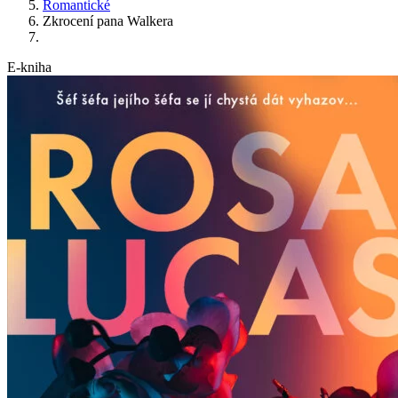
Romantické
Zkrocení pana Walkera
E-kniha