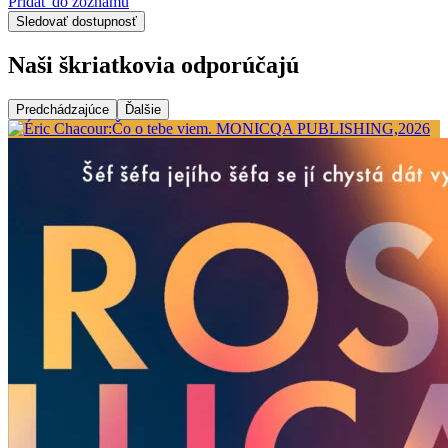
Pridať do zoznamu
Sledovať dostupnosť
Naši škriatkovia odporúčajú
Predchádzajúce
Ďalšie