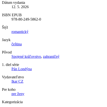
Dátum vydania
12. 5. 2026
ISBN EPUB
978-80-249-5862-0
Štýl
romantický
Jazyk
čeština
Pôvod
Spojené kráľovstvo
,
zahraničný
1. diel série
Pán Londýna
Vydavateľstvo
Ikar CZ
Pre koho
pre ženy
Kategorizácia