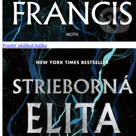
Pozrieť ukážku
Ukážka