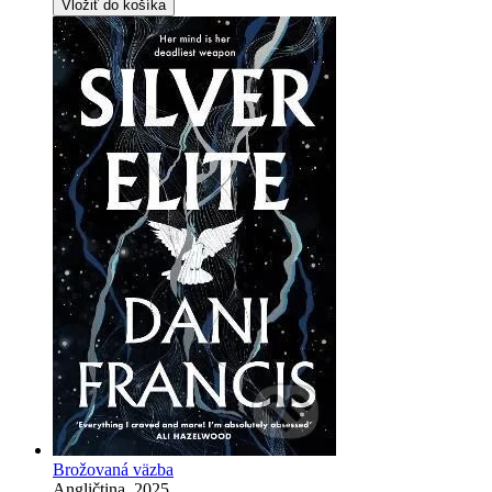
Vložiť do košíka
Brožovaná väzba
Angličtina, 2025