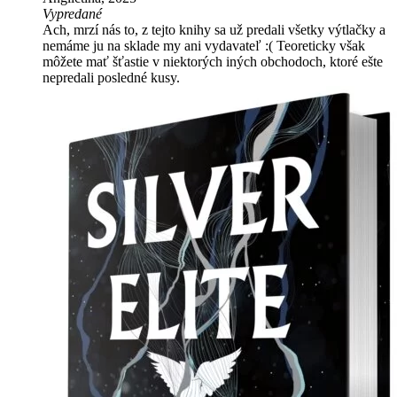
Vypredané
Ach, mrzí nás to, z tejto knihy sa už predali všetky výtlačky a
nemáme ju na sklade my ani vydavateľ :( Teoreticky však
môžete mať šťastie v niektorých iných obchodoch, ktoré ešte
nepredali posledné kusy.