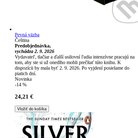
Pevná väzba
Čeština
Predobjednávka,
vychádza 2. 9. 2026
Vydavateľ, tlačiar a ďalší usilovní ľudia intenzívne pracujú na
tom, aby ste si už onedlho mohli prečítať túto knihu. K
dispozícii by mala byť 2. 9. 2026. Po vyjdení posielame do
piatich dní.
Novinka
-14 %
24,21 €
Vložiť do košíka