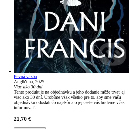
Pevná väzba
Angličtina, 2025
Viac ako 30 dní
Tento produkt je na objednávku a jeho dodanie môže trvať aj
viac ako 30 dní. Urobíme však všetko pre to, aby sme vašu
objednávku odoslali čo najskôr a o jej ceste vás budeme včas
informovať.
21,70 €