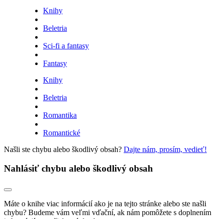
Knihy
Beletria
Sci-fi a fantasy
Fantasy
Knihy
Beletria
Romantika
Romantické
Našli ste chybu alebo škodlivý obsah?
Dajte nám, prosím, vedieť!
Nahlásiť chybu alebo škodlivý obsah
Máte o knihe viac informácií ako je na tejto stránke alebo ste našli
chybu? Budeme vám veľmi vďační, ak nám pomôžete s doplnením