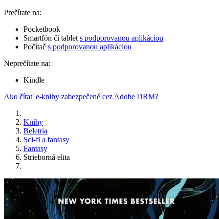
Prečítate na:
Pocketbook
Smartfón či tablet
s podporovanou aplikáciou
Počítač
s podporovanou aplikáciou
Neprečítate na:
Kindle
Ako čítať e-knihy zabezpečené cez Adobe DRM?
Knihy
Beletria
Sci-fi a fantasy
Fantasy
Strieborná elita