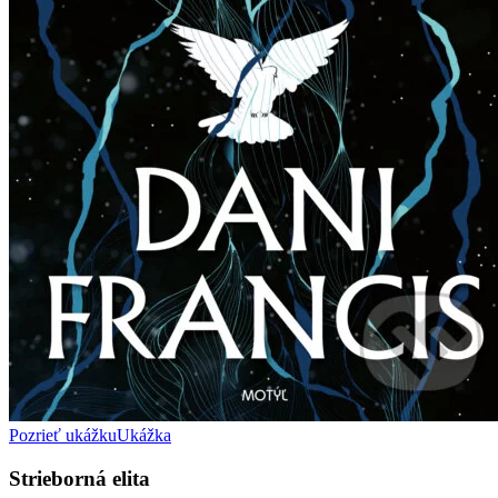
Pozrieť ukážku
Ukážka
Strieborná elita