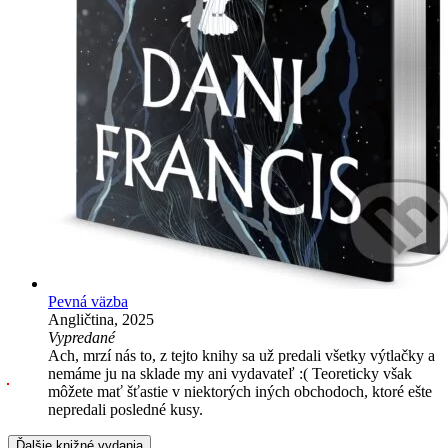
Pevná väzba
Angličtina, 2025
Vypredané
Ach, mrzí nás to, z tejto knihy sa už predali všetky výtlačky a
nemáme ju na sklade my ani vydavateľ :( Teoreticky však
môžete mať šťastie v niektorých iných obchodoch, ktoré ešte
nepredali posledné kusy.
Ďalšie knižné vydania