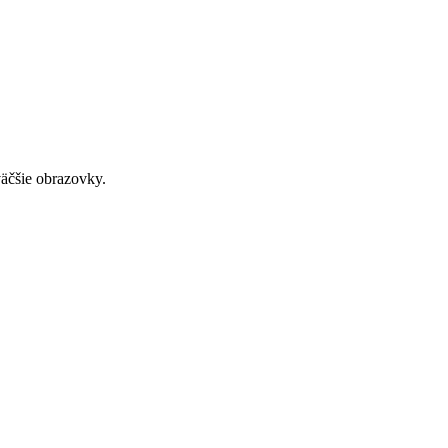
väčšie obrazovky.