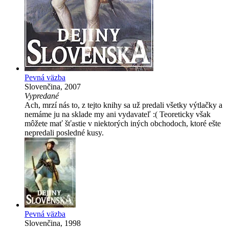
Pevná väzba
Slovenčina, 2007
Vypredané
Ach, mrzí nás to, z tejto knihy sa už predali všetky výtlačky a
nemáme ju na sklade my ani vydavateľ :( Teoreticky však
môžete mať šťastie v niektorých iných obchodoch, ktoré ešte
nepredali posledné kusy.
Pevná väzba
Slovenčina, 1998