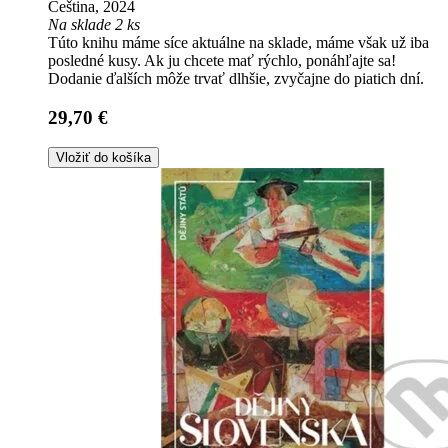
Čeština, 2024
Na sklade 2 ks
Túto knihu máme síce aktuálne na sklade, máme však už iba
posledné kusy. Ak ju chcete mať rýchlo, ponáhľajte sa!
Dodanie ďalších môže trvať dlhšie, zvyčajne do piatich dní.
29,70 €
Vložiť do košíka