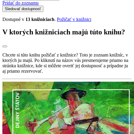
Pridať do zoznamu
Sledovať dostupnosť
Dostupné v
13 knižniciach
.
Požičať v knižnici
V ktorých knižniciach majú túto knihu?
Chcete si túto knihu požičať z knižnice? Toto je zoznam knižníc, v
ktorých ju majú. Po kliknutí na názov vás presmerujeme priamo na
stránku knižnice, kde si môžete overiť jej dostupnosť a prípadne ju
aj priamo rezervovať.