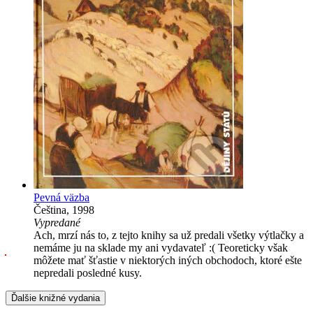
Pevná väzba
Čeština, 1998
Vypredané
Ach, mrzí nás to, z tejto knihy sa už predali všetky výtlačky a
nemáme ju na sklade my ani vydavateľ :( Teoreticky však
môžete mať šťastie v niektorých iných obchodoch, ktoré ešte
nepredali posledné kusy.
Ďalšie knižné vydania