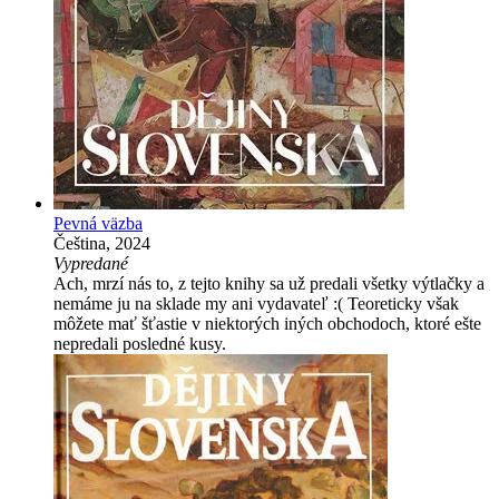
Pevná väzba
Čeština, 2024
Vypredané
Ach, mrzí nás to, z tejto knihy sa už predali všetky výtlačky a
nemáme ju na sklade my ani vydavateľ :( Teoreticky však
môžete mať šťastie v niektorých iných obchodoch, ktoré ešte
nepredali posledné kusy.