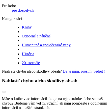
Pre koho
pre dospelých
Kategorizácia
Knihy
Odborné a náučné
Humanitné a spoločenské vedy
História
20. storočie
Našli ste chybu alebo škodlivý obsah?
Dajte nám, prosím, vedieť!
Nahlásiť chybu alebo škodlivý obsah
Máte o knihe viac informácií ako je na tejto stránke alebo ste našli
chybu? Budeme vám veľmi vďační, ak nám pomôžete s doplnením
informácií na našich stránkach.