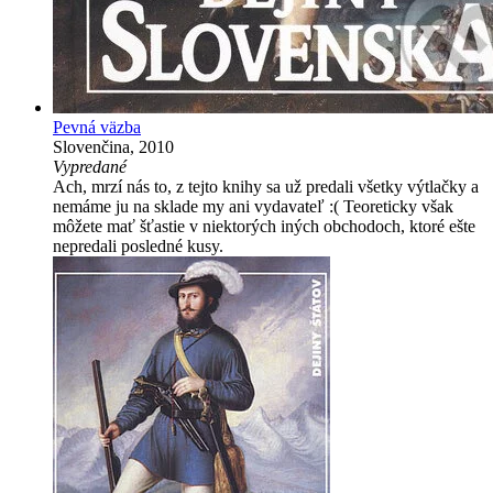
Pevná väzba
Slovenčina, 2010
Vypredané
Ach, mrzí nás to, z tejto knihy sa už predali všetky výtlačky a
nemáme ju na sklade my ani vydavateľ :( Teoreticky však
môžete mať šťastie v niektorých iných obchodoch, ktoré ešte
nepredali posledné kusy.