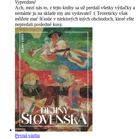
Vypredané
Ach, mrzí nás to, z tejto knihy sa už predali všetky výtlačky a
nemáme ju na sklade my ani vydavateľ :( Teoreticky však
môžete mať šťastie v niektorých iných obchodoch, ktoré ešte
nepredali posledné kusy.
Pevná väzba