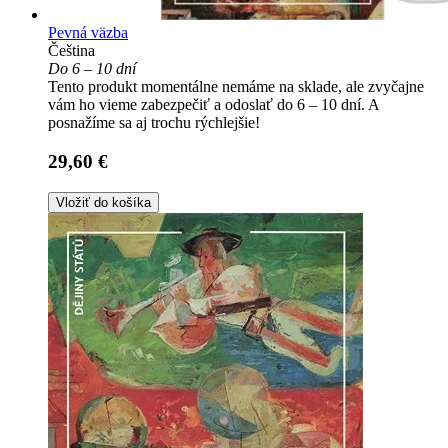
Pevná väzba
Čeština
Do 6 – 10 dní
Tento produkt momentálne nemáme na sklade, ale zvyčajne
vám ho vieme zabezpečiť a odoslať do 6 – 10 dní. A
posnažíme sa aj trochu rýchlejšie!
29,60 €
Vložiť do košíka