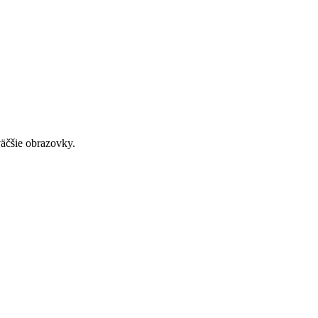
väčšie obrazovky.