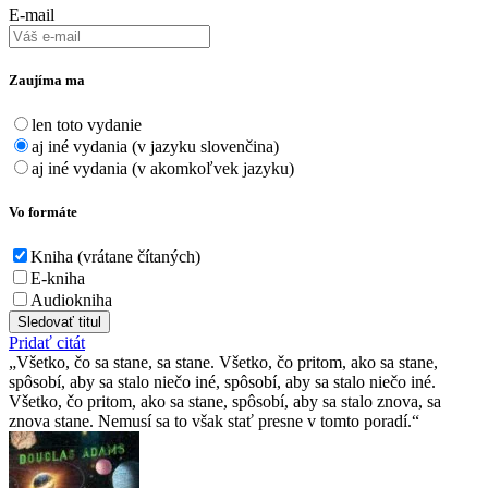
E-mail
Zaujíma ma
len toto vydanie
aj iné vydania (v jazyku slovenčina)
aj iné vydania (v akomkoľvek jazyku)
Vo formáte
Kniha (vrátane čítaných)
E-kniha
Audiokniha
Sledovať titul
Pridať citát
Všetko, čo sa stane, sa stane. Všetko, čo pritom, ako sa stane,
spôsobí, aby sa stalo niečo iné, spôsobí, aby sa stalo niečo iné.
Všetko, čo pritom, ako sa stane, spôsobí, aby sa stalo znova, sa
znova stane. Nemusí sa to však stať presne v tomto poradí.