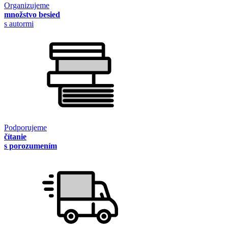
Organizujeme
množstvo besied
s autormi
Podporujeme
čítanie
s porozumením