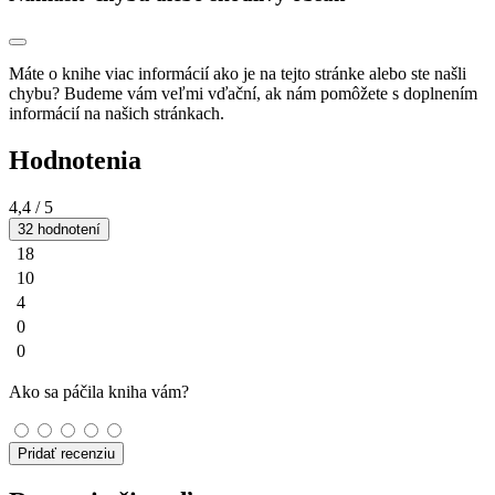
Máte o knihe viac informácií ako je na tejto stránke alebo ste našli
chybu? Budeme vám veľmi vďační, ak nám pomôžete s doplnením
informácií na našich stránkach.
Hodnotenia
4,4
/ 5
32 hodnotení
18
10
4
0
0
Ako sa páčila kniha vám?
Pridať recenziu