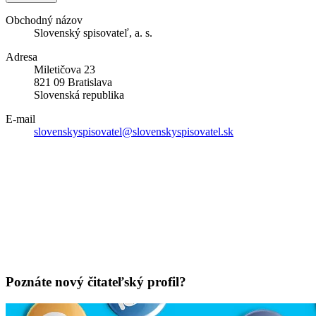
Obchodný názov
Slovenský spisovateľ, a. s.
Adresa
Miletičova 23
821 09 Bratislava
Slovenská republika
E-mail
slovenskyspisovatel@slovenskyspisovatel.sk
Poznáte nový čitateľský profil?