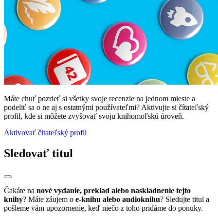
Máte chuť pozrieť si všetky svoje recenzie na jednom mieste a
podeliť sa o ne aj s ostatnými používateľmi? Aktivujte si čítateľský
profil, kde si môžete zvyšovať svoju knihomoľskú úroveň.
Aktivovať čitateľský profil
Sledovať titul
Čakáte na
nové vydanie, preklad alebo naskladnenie tejto
knihy
? Máte záujem o
e-knihu alebo audioknihu
? Sledujte titul a
pošleme vám upozornenie, keď niečo z toho pridáme do ponuky.