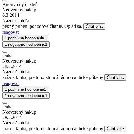
Anonymný čitateľ
Neoverený nákup
6.3.2014
Názor čitateľa
pekný príbeh, pohodové čítanie. Oplatí sa.
Čítať viac
reagovať
1 pozitívne hodnotenie
1
1 negatívne hodnotenie
1
lenka
Neoverený nákup
28.2.2014
Názor čitateľa
krásna kniha, pre toho kto má rád romantické príbehy
Čítať viac
reagovať
1 pozitívne hodnotenie
1
1 negatívne hodnotenie
1
lenka
Neoverený nákup
28.2.2014
Názor čitateľa
krásna kniha, pre toho kto má rád romantické príbehy
Čítať viac