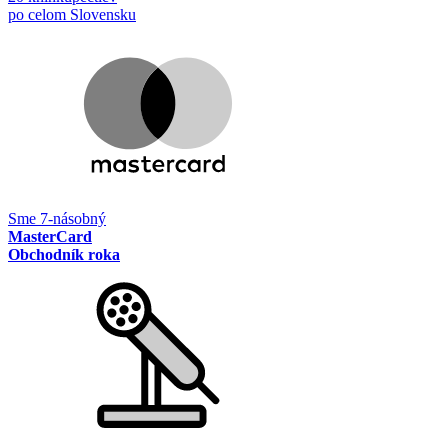
po celom Slovensku
Sme 7-násobný
MasterCard
Obchodník roka