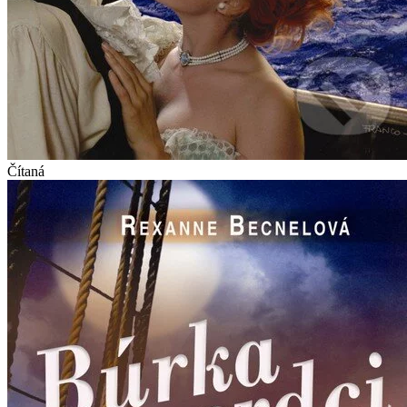
Čítaná