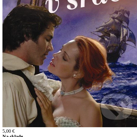
5,00 €
Na sklade