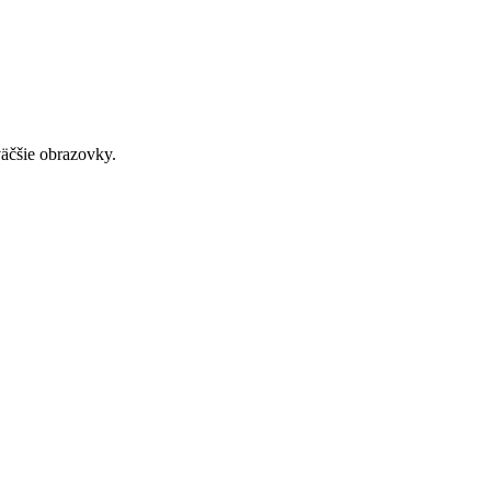
väčšie obrazovky.