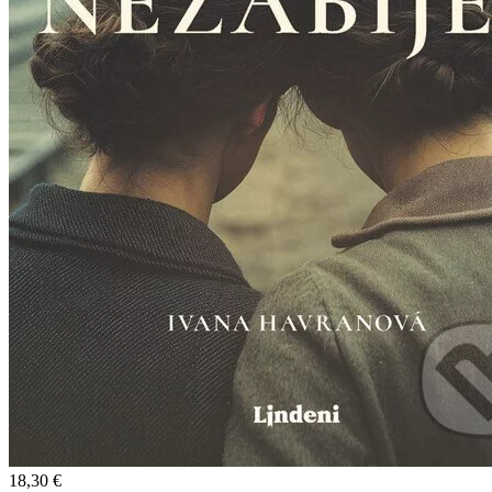
18,30 €