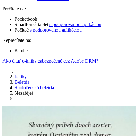
Prečítate na:
Pocketbook
Smartfón či tablet
s podporovanou aplikáciou
Počítač
s podporovanou aplikáciou
Neprečítate na:
Kindle
Ako čítať e-knihy zabezpečené cez Adobe DRM?
Knihy
Beletria
Spoločenská beletria
Nezabiješ