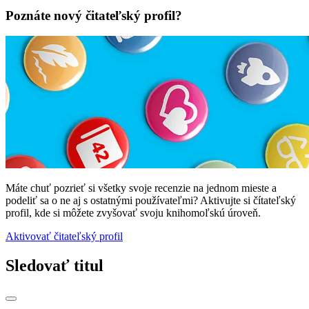
Poznáte nový čitateľský profil?
Máte chuť pozrieť si všetky svoje recenzie na jednom mieste a
podeliť sa o ne aj s ostatnými používateľmi? Aktivujte si čítateľský
profil, kde si môžete zvyšovať svoju knihomoľskú úroveň.
Aktivovať čitateľský profil
Sledovať titul