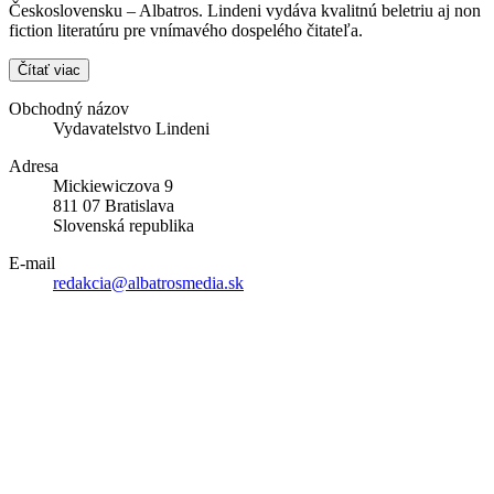
Československu – Albatros. Lindeni vydáva kvalitnú beletriu aj non
fiction literatúru pre vnímavého dospelého čitateľa.
Čítať viac
Obchodný názov
Vydavatelstvo Lindeni
Adresa
Mickiewiczova 9
811 07 Bratislava
Slovenská republika
E-mail
redakcia@albatrosmedia.sk