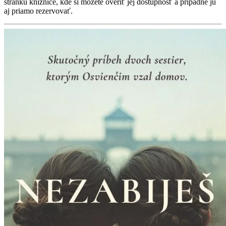
stránku knižnice, kde si môžete overiť jej dostupnosť a prípadne ju
aj priamo rezervovať.