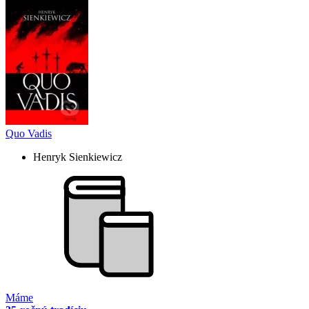
Quo Vadis
Henryk Sienkiewicz
Máme