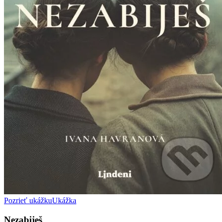
Pozrieť ukážku
Ukážka
Nezabiješ