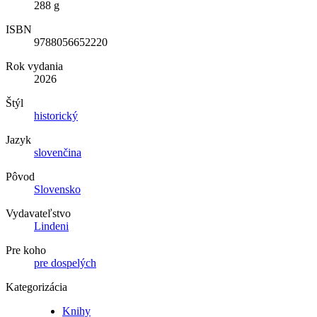
288 g
ISBN
9788056652220
Rok vydania
2026
Štýl
historický
Jazyk
slovenčina
Pôvod
Slovensko
Vydavateľstvo
Lindeni
Pre koho
pre dospelých
Kategorizácia
Knihy