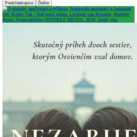
Predchádzajúce
Ďalšie