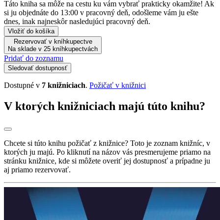
Táto kniha sa môže na cestu ku vám vybrať prakticky okamžite! Ak
si ju objednáte do 13:00 v pracovný deň, odošleme vám ju ešte
dnes, inak najneskôr nasledujúci pracovný deň.
Vložiť do košíka
Rezervovať v kníhkupectve
Na sklade v 25 kníhkupectvách
Pridať do zoznamu
Sledovať dostupnosť
Dostupné v
7 knižniciach
.
Požičať v knižnici
V ktorých knižniciach majú túto knihu?
Chcete si túto knihu požičať z knižnice? Toto je zoznam knižníc, v
ktorých ju majú. Po kliknutí na názov vás presmerujeme priamo na
stránku knižnice, kde si môžete overiť jej dostupnosť a prípadne ju
aj priamo rezervovať.