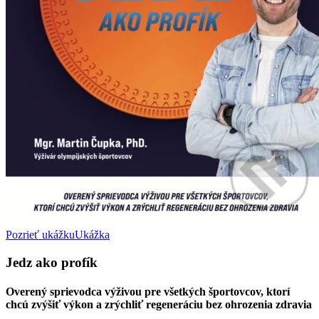
Pozrieť ukážku
Ukážka
Jedz ako profík
Overený sprievodca výživou pre všetkých športovcov, ktorí
chcú zvýšiť výkon a zrýchliť regeneráciu bez ohrozenia zdravia