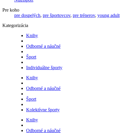
Pre koho
pre dospelých
,
pre športovcov
,
pre trénerov
,
young adult
Kategorizácia
Knihy
Odborné a náučné
Šport
Individuálne športy
Knihy
Odborné a náučné
Šport
Kolektívne športy
Knihy
Odborné a náučné