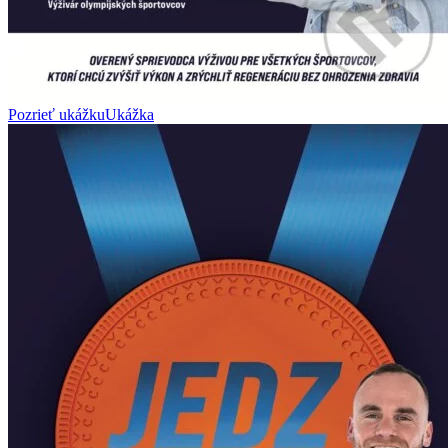
Pozrieť ukážku
Ukážka