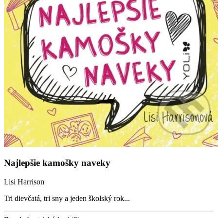
Najlepšie kamošky naveky
Lisi Harrison
Tri dievčatá, tri sny a jeden školský rok...