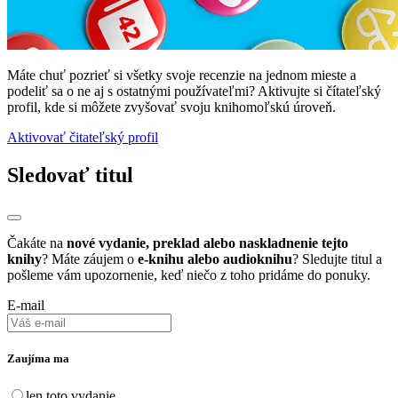
Máte chuť pozrieť si všetky svoje recenzie na jednom mieste a
podeliť sa o ne aj s ostatnými používateľmi? Aktivujte si čítateľský
profil, kde si môžete zvyšovať svoju knihomoľskú úroveň.
Aktivovať čitateľský profil
Sledovať titul
Čakáte na
nové vydanie, preklad alebo naskladnenie tejto
knihy
? Máte záujem o
e-knihu alebo audioknihu
? Sledujte titul a
pošleme vám upozornenie, keď niečo z toho pridáme do ponuky.
E-mail
Zaujíma ma
len toto vydanie