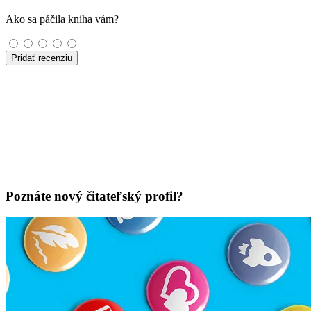
Ako sa páčila kniha vám?
Pridať recenziu
Poznáte nový čitateľský profil?