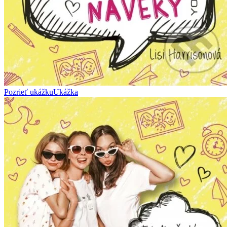
Pozrieť ukážku
Ukážka