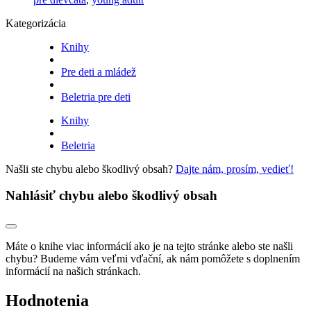
Kategorizácia
Knihy
Pre deti a mládež
Beletria pre deti
Knihy
Beletria
Našli ste chybu alebo škodlivý obsah?
Dajte nám, prosím, vedieť!
Nahlásiť chybu alebo škodlivý obsah
Máte o knihe viac informácií ako je na tejto stránke alebo ste našli
chybu? Budeme vám veľmi vďační, ak nám pomôžete s doplnením
informácií na našich stránkach.
Hodnotenia