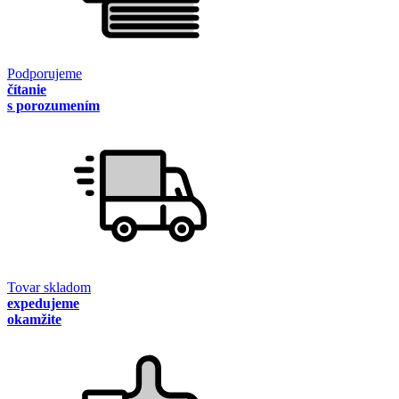
Podporujeme
čítanie
s porozumením
Tovar skladom
expedujeme
okamžite