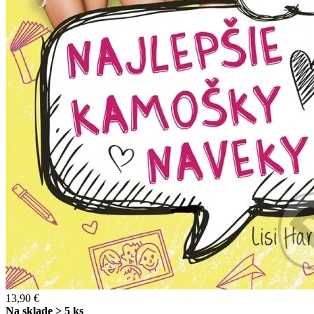
13,90 €
Na sklade > 5 ks