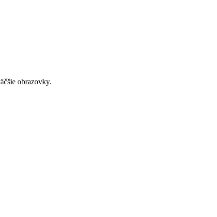
väčšie obrazovky.