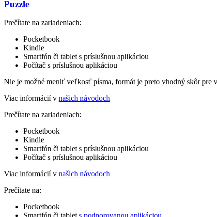
Puzzle
Prečítate na zariadeniach:
Pocketbook
Kindle
Smartfón či tablet s príslušnou aplikáciou
Počítač s príslušnou aplikáciou
Nie je možné meniť veľkosť písma, formát je preto vhodný skôr pre 
Viac informácií v
našich návodoch
Prečítate na zariadeniach:
Pocketbook
Kindle
Smartfón či tablet s príslušnou aplikáciou
Počítač s príslušnou aplikáciou
Viac informácií v
našich návodoch
Prečítate na:
Pocketbook
Smartfón či tablet
s podporovanou aplikáciou