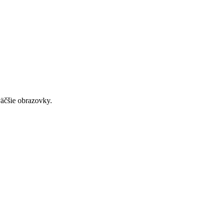
väčšie obrazovky.