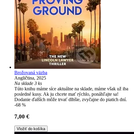
Brožovaná väzba
Angličtina, 2025
Na sklade 3 ks
Túto knihu máme síce aktuálne na sklade, máme však už iba
posledné kusy. Ak ju chcete mať rýchlo, ponáhľajte sa!
Dodanie ďalších môže trvať dlhšie, zvyčajne do piatich dní.
-68 %
7,00 €
Vložiť do košíka