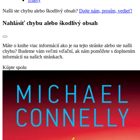
Trilery
Našli ste chybu alebo škodlivý obsah?
Dajte nám, prosím, vedieť!
Nahlásiť chybu alebo škodlivý obsah
Máte o knihe viac informácií ako je na tejto stránke alebo ste našli
chybu? Budeme vám veľmi vďační, ak nám pomôžete s doplnením
informácií na našich stránkach.
Kúpte spolu