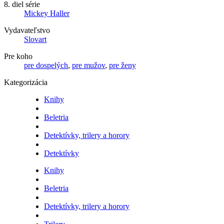
8. diel série
Mickey Haller
Vydavateľstvo
Slovart
Pre koho
pre dospelých
,
pre mužov
,
pre ženy
Kategorizácia
Knihy
Beletria
Detektívky, trilery a horory
Detektívky
Knihy
Beletria
Detektívky, trilery a horory