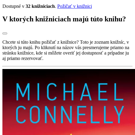
Dostupné v
32 knižniciach
.
Požičať v knižnici
V ktorých knižniciach majú túto knihu?
Chcete si túto knihu požičať z knižnice? Toto je zoznam knižníc, v
ktorých ju majú. Po kliknutí na názov vás presmerujeme priamo na
stránku knižnice, kde si môžete overiť jej dostupnosť a prípadne ju
aj priamo rezervovať.