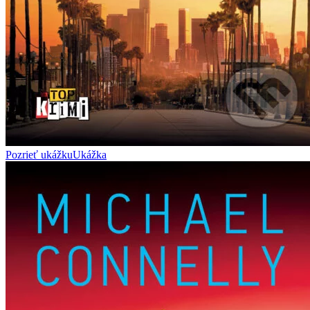
Pozrieť ukážku
Ukážka