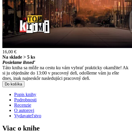
16,00 €
Na sklade > 5 ks
Posielame ihneď
Táto kniha sa môže na cestu ku vám vybrať prakticky okamžite! Ak
si ju objednáte do 13:00 v pracovný deň, odošleme vám ju ešte
dnes, inak najneskôr nasledujúci pracovný deň.
Do košíka
Popis knihy
Podrobnosti
Recenzie
O autorovi
Vydavateľstvo
Viac o knihe