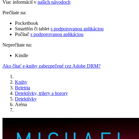
Viac informácií v
našich návodoch
Prečítate na:
Pocketbook
Smartfón či tablet
s podporovanou aplikáciou
Počítač
s podporovanou aplikáciou
Neprečítate na:
Kindle
Ako čítať e-knihy zabezpečené cez Adobe DRM?
Knihy
Beletria
Detektívky, trilery a horory
Detektívky
Aréna