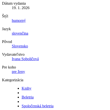
Dátum vydania
19. 1. 2026
Štýl
humorný
Jazyk
slovenčina
Pôvod
Slovensko
Vydavateľstvo
Ivana Soboličová
Pre koho
pre ženy
Kategorizácia
Knihy
Beletria
Spoločenská beletria