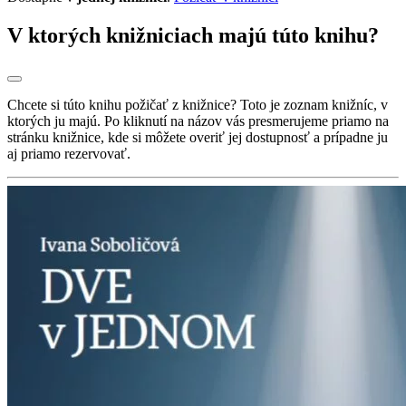
V ktorých knižniciach majú túto knihu?
Chcete si túto knihu požičať z knižnice? Toto je zoznam knižníc, v
ktorých ju majú. Po kliknutí na názov vás presmerujeme priamo na
stránku knižnice, kde si môžete overiť jej dostupnosť a prípadne ju
aj priamo rezervovať.