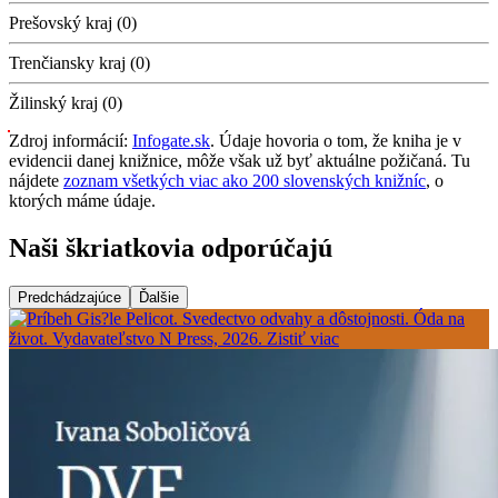
Prešovský kraj (0)
Trenčiansky kraj (0)
Žilinský kraj (0)
Zdroj informácií:
Infogate.sk
. Údaje hovoria o tom, že kniha je v
evidencii danej knižnice, môže však už byť aktuálne požičaná. Tu
nájdete
zoznam všetkých viac ako 200 slovenských knižníc
, o
ktorých máme údaje.
Naši škriatkovia odporúčajú
Predchádzajúce
Ďalšie