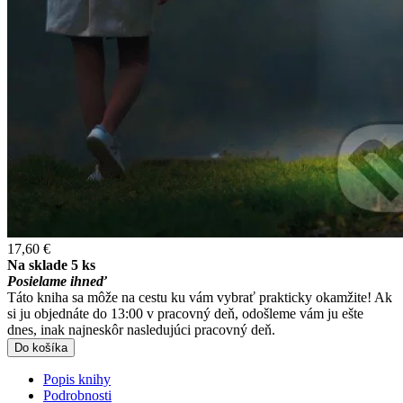
17,60 €
Na sklade 5 ks
Posielame ihneď
Táto kniha sa môže na cestu ku vám vybrať prakticky okamžite! Ak
si ju objednáte do 13:00 v pracovný deň, odošleme vám ju ešte
dnes, inak najneskôr nasledujúci pracovný deň.
Do košíka
Popis knihy
Podrobnosti