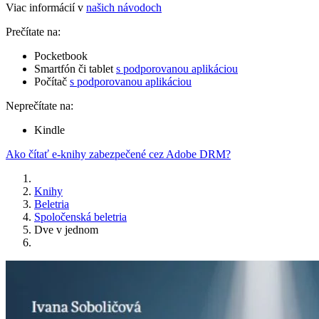
Viac informácií v
našich návodoch
Prečítate na:
Pocketbook
Smartfón či tablet
s podporovanou aplikáciou
Počítač
s podporovanou aplikáciou
Neprečítate na:
Kindle
Ako čítať e-knihy zabezpečené cez Adobe DRM?
Knihy
Beletria
Spoločenská beletria
Dve v jednom