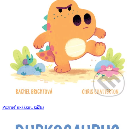
Pozrieť ukážku
Ukážka