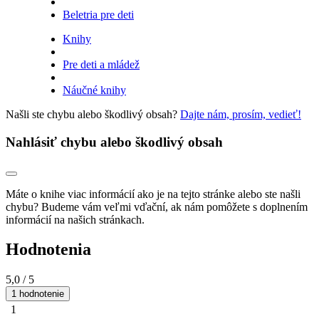
Beletria pre deti
Knihy
Pre deti a mládež
Náučné knihy
Našli ste chybu alebo škodlivý obsah?
Dajte nám, prosím, vedieť!
Nahlásiť chybu alebo škodlivý obsah
Máte o knihe viac informácií ako je na tejto stránke alebo ste našli
chybu? Budeme vám veľmi vďační, ak nám pomôžete s doplnením
informácií na našich stránkach.
Hodnotenia
5,0
/ 5
1 hodnotenie
1