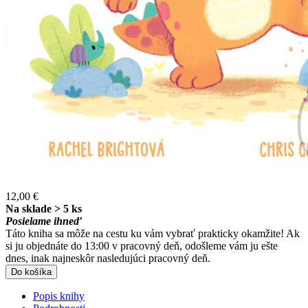
12,00 €
Na sklade > 5 ks
Posielame ihneď
Táto kniha sa môže na cestu ku vám vybrať prakticky okamžite! Ak
si ju objednáte do 13:00 v pracovný deň, odošleme vám ju ešte
dnes, inak najneskôr nasledujúci pracovný deň.
Do košíka
Popis knihy