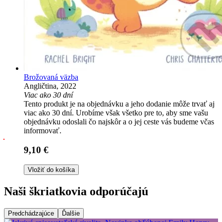
Brožovaná väzba
Angličtina, 2022
Viac ako 30 dní
Tento produkt je na objednávku a jeho dodanie môže trvať aj
viac ako 30 dní. Urobíme však všetko pre to, aby sme vašu
objednávku odoslali čo najskôr a o jej ceste vás budeme včas
informovať.
9,10 €
Vložiť do košíka
Naši škriatkovia odporúčajú
Predchádzajúce
Ďalšie