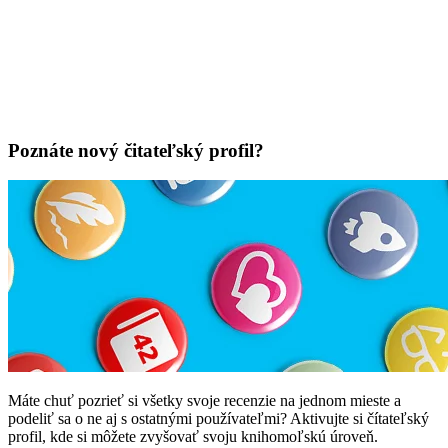
Poznáte nový čitateľský profil?
Máte chuť pozrieť si všetky svoje recenzie na jednom mieste a
podeliť sa o ne aj s ostatnými používateľmi? Aktivujte si čítateľský
profil, kde si môžete zvyšovať svoju knihomoľskú úroveň.