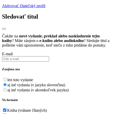
Aktivovať čitateľský profil
Sledovať titul
Čakáte na
nové vydanie, preklad alebo naskladnenie tejto
knihy
? Máte záujem o
e-knihu alebo audioknihu
? Sledujte titul a
pošleme vám upozornenie, keď niečo z toho pridáme do ponuky.
E-mail
Zaujíma ma
len toto vydanie
aj iné vydania (v jazyku slovenčina)
aj iné vydania (v akomkoľvek jazyku)
Vo formáte
Kniha (vrátane čítaných)