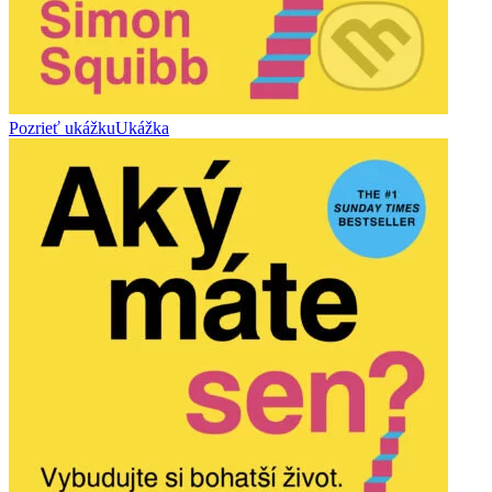
Pozrieť ukážku
Ukážka