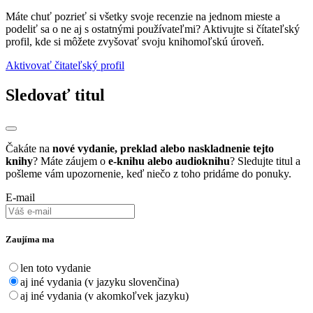
Máte chuť pozrieť si všetky svoje recenzie na jednom mieste a
podeliť sa o ne aj s ostatnými používateľmi? Aktivujte si čítateľský
profil, kde si môžete zvyšovať svoju knihomoľskú úroveň.
Aktivovať čitateľský profil
Sledovať titul
Čakáte na
nové vydanie, preklad alebo naskladnenie tejto
knihy
? Máte záujem o
e-knihu alebo audioknihu
? Sledujte titul a
pošleme vám upozornenie, keď niečo z toho pridáme do ponuky.
E-mail
Zaujíma ma
len toto vydanie
aj iné vydania (v jazyku slovenčina)
aj iné vydania (v akomkoľvek jazyku)