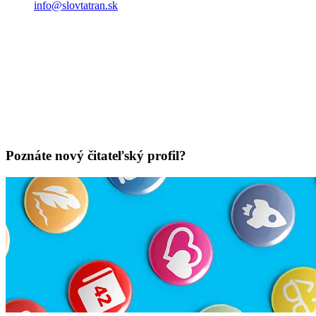
info@slovtatran.sk
Poznáte nový čitateľský profil?