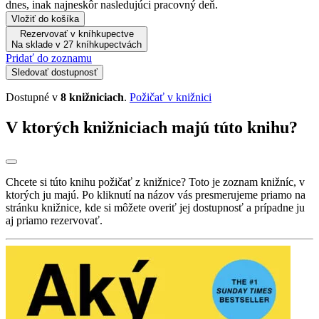
dnes, inak najneskôr nasledujúci pracovný deň.
Vložiť do košíka
Rezervovať v kníhkupectve
Na sklade v 27 kníhkupectvách
Pridať do zoznamu
Sledovať dostupnosť
Dostupné v
8 knižniciach
.
Požičať v knižnici
V ktorých knižniciach majú túto knihu?
Chcete si túto knihu požičať z knižnice? Toto je zoznam knižníc, v
ktorých ju majú. Po kliknutí na názov vás presmerujeme priamo na
stránku knižnice, kde si môžete overiť jej dostupnosť a prípadne ju
aj priamo rezervovať.