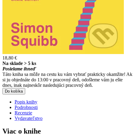
18,80 €
Na sklade > 5 ks
Posielame ihneď
Táto kniha sa môže na cestu ku vám vybrať prakticky okamžite! Ak
si ju objednáte do 13:00 v pracovný deň, odošleme vám ju ešte
dnes, inak najneskôr nasledujúci pracovný deň.
Do košíka
Popis knihy
Podrobnosti
Recenzie
Vydavateľstvo
Viac o knihe