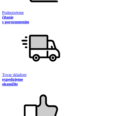
Podporujeme
čítanie
s porozumením
Tovar skladom
expedujeme
okamžite