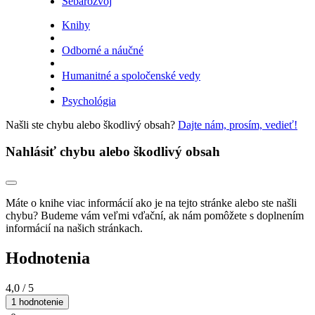
Sebarozvoj
Knihy
Odborné a náučné
Humanitné a spoločenské vedy
Psychológia
Našli ste chybu alebo škodlivý obsah?
Dajte nám, prosím, vedieť!
Nahlásiť chybu alebo škodlivý obsah
Máte o knihe viac informácií ako je na tejto stránke alebo ste našli
chybu? Budeme vám veľmi vďační, ak nám pomôžete s doplnením
informácií na našich stránkach.
Hodnotenia
4,0
/ 5
1 hodnotenie