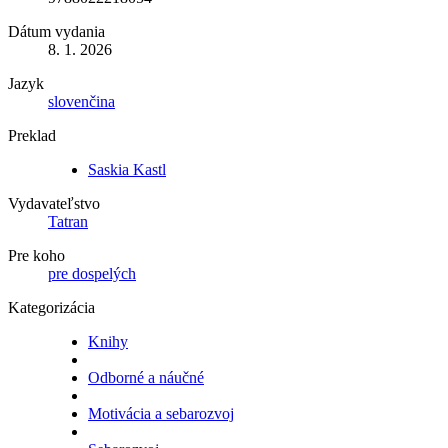
Dátum vydania
8. 1. 2026
Jazyk
slovenčina
Preklad
Saskia Kastl
Vydavateľstvo
Tatran
Pre koho
pre dospelých
Kategorizácia
Knihy
Odborné a náučné
Motivácia a sebarozvoj