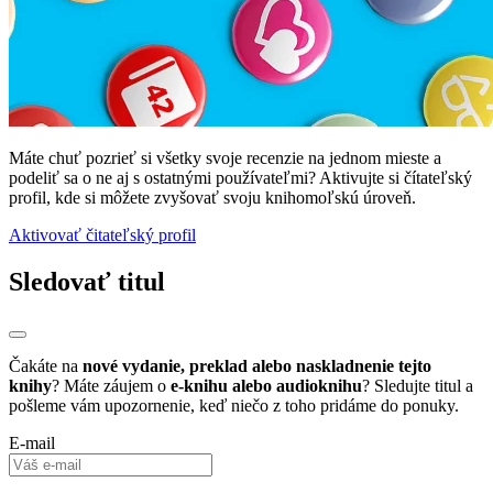
Máte chuť pozrieť si všetky svoje recenzie na jednom mieste a
podeliť sa o ne aj s ostatnými používateľmi? Aktivujte si čítateľský
profil, kde si môžete zvyšovať svoju knihomoľskú úroveň.
Aktivovať čitateľský profil
Sledovať titul
Čakáte na
nové vydanie, preklad alebo naskladnenie tejto
knihy
? Máte záujem o
e-knihu alebo audioknihu
? Sledujte titul a
pošleme vám upozornenie, keď niečo z toho pridáme do ponuky.
E-mail