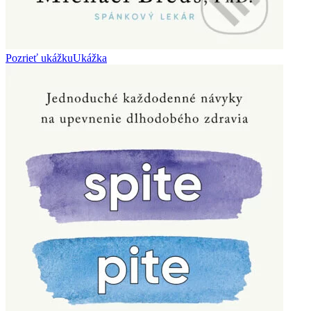
Pozrieť ukážku
Ukážka