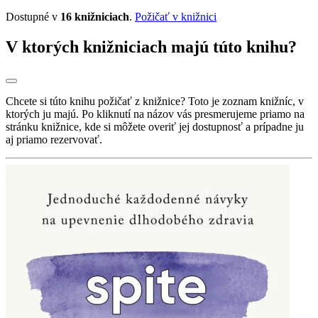
Dostupné v
16 knižniciach
.
Požičať v knižnici
V ktorých knižniciach majú túto knihu?
Chcete si túto knihu požičať z knižnice? Toto je zoznam knižníc, v
ktorých ju majú. Po kliknutí na názov vás presmerujeme priamo na
stránku knižnice, kde si môžete overiť jej dostupnosť a prípadne ju
aj priamo rezervovať.