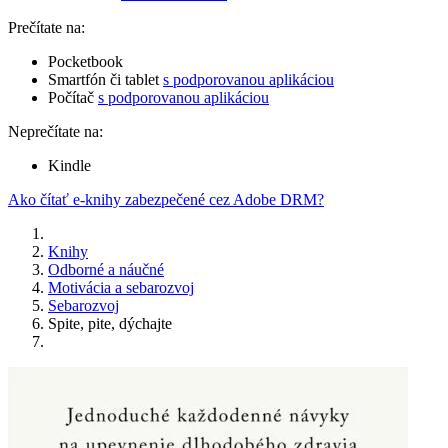
Prečítate na:
Pocketbook
Smartfón či tablet
s podporovanou aplikáciou
Počítač
s podporovanou aplikáciou
Neprečítate na:
Kindle
Ako čítať e-knihy zabezpečené cez Adobe DRM?
Knihy
Odborné a náučné
Motivácia a sebarozvoj
Sebarozvoj
Spite, pite, dýchajte