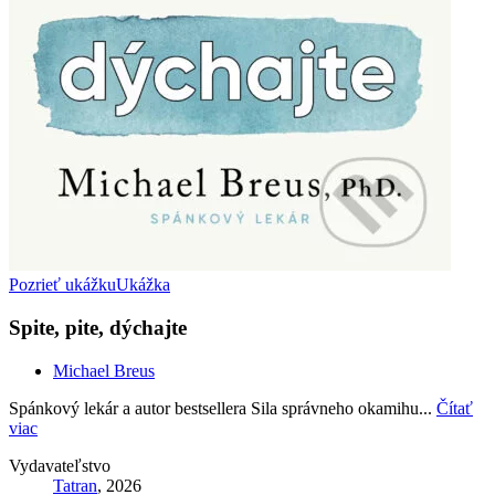
Pozrieť ukážku
Ukážka
Spite, pite, dýchajte
Michael Breus
Spánkový lekár a autor bestsellera Sila správneho okamihu...
Čítať
viac
Vydavateľstvo
Tatran
, 2026