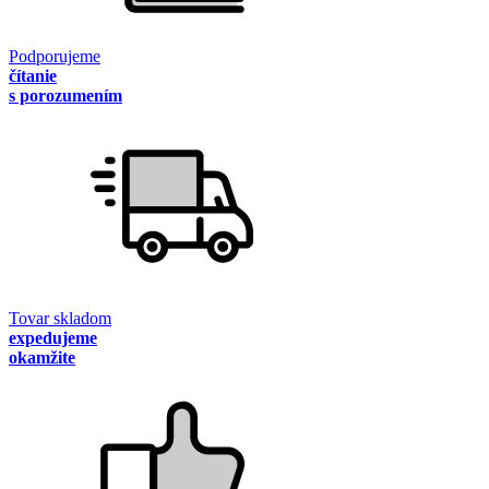
Podporujeme
čítanie
s porozumením
Tovar skladom
expedujeme
okamžite