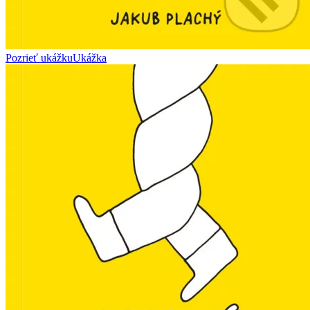
Pozrieť ukážku
Ukážka