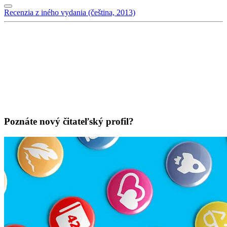
Recenzia z iného vydania (čeština, 2013)
Poznáte nový čitateľský profil?