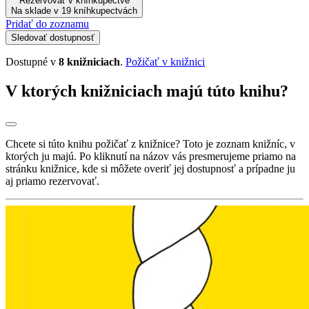
Rezervovať v kníhkupectve
Na sklade v 19 kníhkupectvách
Pridať do zoznamu
Sledovať dostupnosť
Dostupné v
8 knižniciach
.
Požičať v knižnici
V ktorých knižniciach majú túto knihu?
Chcete si túto knihu požičať z knižnice? Toto je zoznam knižníc, v
ktorých ju majú. Po kliknutí na názov vás presmerujeme priamo na
stránku knižnice, kde si môžete overiť jej dostupnosť a prípadne ju
aj priamo rezervovať.