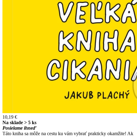
10,19 €
Na sklade > 5 ks
Posielame ihneď
Táto kniha sa môže na cestu ku vám vybrať prakticky okamžite! Ak