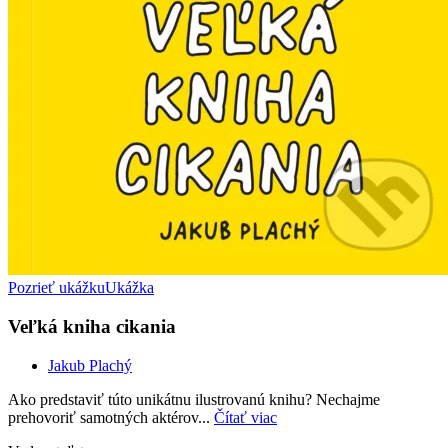
Pozrieť ukážku
Ukážka
Veľká kniha cikania
Jakub Plachý
Ako predstaviť túto unikátnu ilustrovanú knihu? Nechajme
prehovoriť samotných aktérov...
Čítať viac