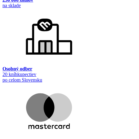
na sklade
Osobný odber
20 kníhkupectiev
po celom Slovensku