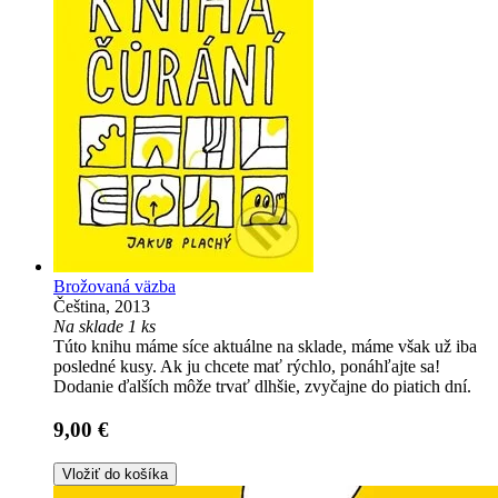
Brožovaná väzba
Čeština, 2013
Na sklade 1 ks
Túto knihu máme síce aktuálne na sklade, máme však už iba
posledné kusy. Ak ju chcete mať rýchlo, ponáhľajte sa!
Dodanie ďalších môže trvať dlhšie, zvyčajne do piatich dní.
9,00 €
Vložiť do košíka