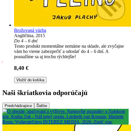
Brožovaná väzba
Angličtina, 2015
Do 4 – 6 dní
Tento produkt momentálne nemáme na sklade, ale zvyčajne
vám ho vieme zabezpečiť a odoslať do 4 – 6 dní. A
posnažíme sa aj trochu rýchlejšie!
8,40 €
Vložiť do košíka
Naši škriatkovia odporúčajú
Predchádzajúce
Ďalšie