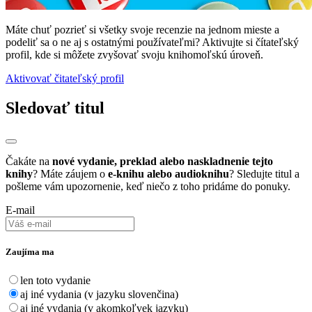
Máte chuť pozrieť si všetky svoje recenzie na jednom mieste a
podeliť sa o ne aj s ostatnými používateľmi? Aktivujte si čítateľský
profil, kde si môžete zvyšovať svoju knihomoľskú úroveň.
Aktivovať čitateľský profil
Sledovať titul
Čakáte na
nové vydanie, preklad alebo naskladnenie tejto
knihy
? Máte záujem o
e-knihu alebo audioknihu
? Sledujte titul a
pošleme vám upozornenie, keď niečo z toho pridáme do ponuky.
E-mail
Zaujíma ma
len toto vydanie
aj iné vydania (v jazyku slovenčina)
aj iné vydania (v akomkoľvek jazyku)