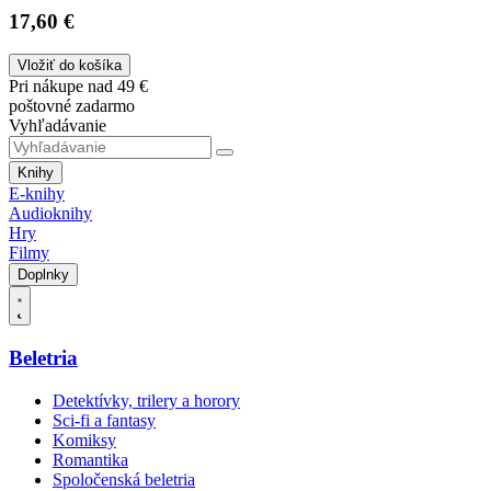
17,60 €
Vložiť do košíka
Pri nákupe nad 49 €
poštovné zadarmo
Vyhľadávanie
Knihy
E-knihy
Audioknihy
Hry
Filmy
Doplnky
Beletria
Detektívky, trilery a horory
Sci-fi a fantasy
Komiksy
Romantika
Spoločenská beletria