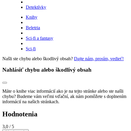
Detektívky
Knihy
Beletria
Sci-fi a fantasy
Sci-fi
Našli ste chybu alebo škodlivý obsah?
Dajte nám, prosím, vedieť!
Nahlásiť chybu alebo škodlivý obsah
Máte o knihe viac informácií ako je na tejto stránke alebo ste našli
chybu? Budeme vám veľmi vďační, ak nám pomôžete s doplnením
informácií na našich stránkach.
Hodnotenia
3,0
/ 5