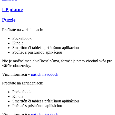
LP platne
Puzzle
Prečítate na zariadeniach:
Pocketbook
Kindle
Smartfón či tablet s príslušnou aplikáciou
Počítač s príslušnou aplikáciou
Nie je možné meniť veľkosť písma, formát je preto vhodný skôr pre
väčšie obrazovky.
Viac informácií v
našich návodoch
Prečítate na zariadeniach:
Pocketbook
Kindle
Smartfón či tablet s príslušnou aplikáciou
Počítač s príslušnou aplikáciou
Viac informácií v
našich návodoch