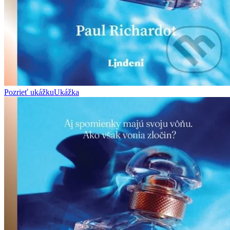
Pozrieť ukážku
Ukážka