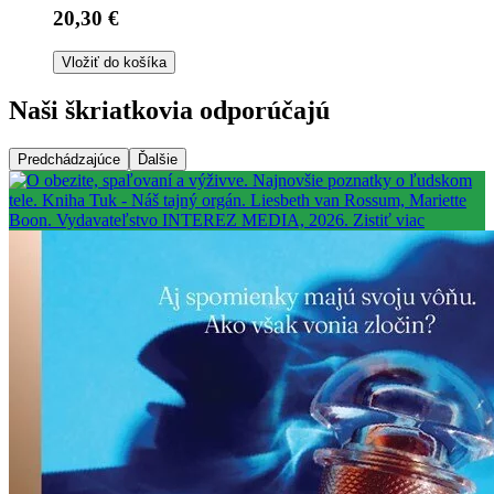
20,30 €
Vložiť do košíka
Naši škriatkovia odporúčajú
Predchádzajúce
Ďalšie