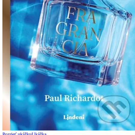
Pozrieť ukážku
Ukážka