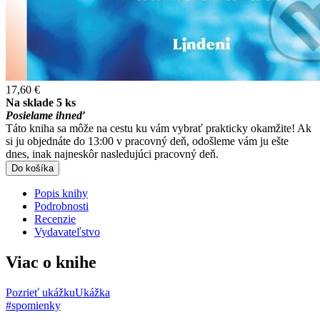
17,60 €
Na sklade 5 ks
Posielame ihneď
Táto kniha sa môže na cestu ku vám vybrať prakticky okamžite! Ak
si ju objednáte do 13:00 v pracovný deň, odošleme vám ju ešte
dnes, inak najneskôr nasledujúci pracovný deň.
Do košíka
Popis knihy
Podrobnosti
Recenzie
Vydavateľstvo
Viac o knihe
Pozrieť ukážku
Ukážka
#spomienky