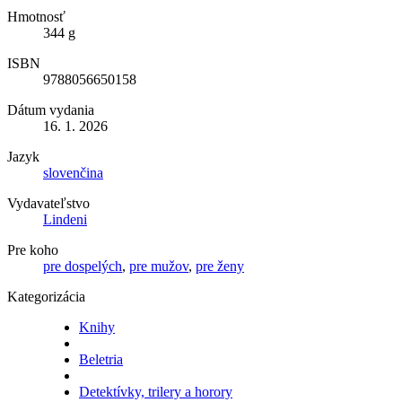
Hmotnosť
344 g
ISBN
9788056650158
Dátum vydania
16. 1. 2026
Jazyk
slovenčina
Vydavateľstvo
Lindeni
Pre koho
pre dospelých
,
pre mužov
,
pre ženy
Kategorizácia
Knihy
Beletria
Detektívky, trilery a horory