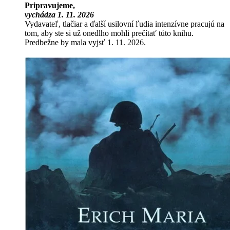
Pripravujeme,
vychádza 1. 11. 2026
Vydavateľ, tlačiar a ďalší usilovní ľudia intenzívne pracujú na
tom, aby ste si už onedlho mohli prečítať túto knihu.
Predbežne by mala vyjsť 1. 11. 2026.