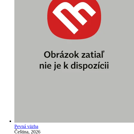
Pevná väzba
Čeština, 2026