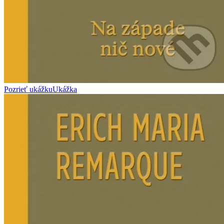
Pozrieť ukážku
Ukážka