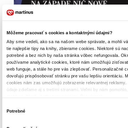
Môžeme pracovať s cookies a kontaktnými údajmi?
Aby sme vedeli, ako sa na našom webe správate, a mohli v
tie najlepšie tipy na knihy, zbierame cookies. Niektoré sú na
potrebné a bez nich by naša stránka vôbec nefungovala. Ok
používame analytické cookies, ktoré nám umožňujú zisťovať
web funguje, a stále ho pre vás zlepšovať. Personalizačné 
dovoľujú prispôsobovať stránku pre vašu lepšiu orientáciu. 
cookies nám zas umožňujú zobrazenie relevantnej reklamy. 
údaje zdieľame aj s tretími stranami. Veľmi by nám pomohlo
mohli používať všetky tieto cookies. Ďakujeme!
Výber
Potrebné
súhlasu
Pevná väzba