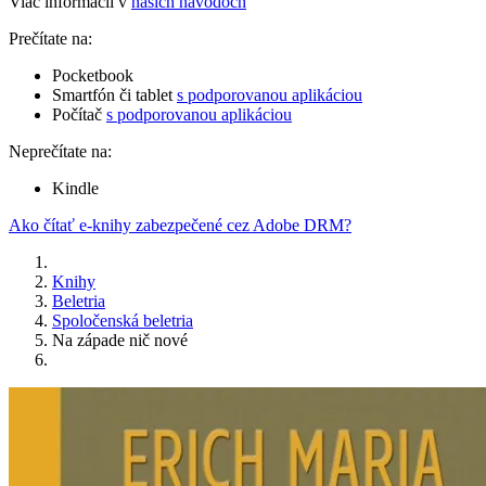
Viac informácií v
našich návodoch
Prečítate na:
Pocketbook
Smartfón či tablet
s podporovanou aplikáciou
Počítač
s podporovanou aplikáciou
Neprečítate na:
Kindle
Ako čítať e-knihy zabezpečené cez Adobe DRM?
Knihy
Beletria
Spoločenská beletria
Na západe nič nové