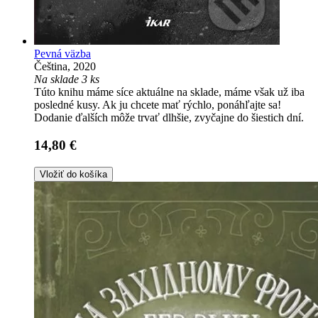
Pevná väzba
Čeština, 2020
Na sklade 3 ks
Túto knihu máme síce aktuálne na sklade, máme však už iba
posledné kusy. Ak ju chcete mať rýchlo, ponáhľajte sa!
Dodanie ďalších môže trvať dlhšie, zvyčajne do šiestich dní.
14,80 €
Vložiť do košíka