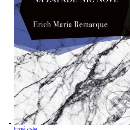
Pevná väzba