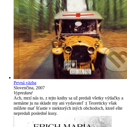
Pevná väzba
Slovenčina, 2007
Vypredané
Ach, mrzí nás to, z tejto knihy sa už predali všetky výtlačky a
nemáme ju na sklade my ani vydavateľ :( Teoreticky však
môžete mať šťastie v niektorých iných obchodoch, ktoré ešte
nepredali posledné kusy.