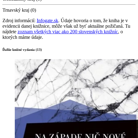
Trnavský kraj (0)
Zdroj informácií:
Infogate.sk
. Údaje hovoria o tom, že kniha je v
evidencii danej knižnice, môže však už byť aktuálne požičaná. Tu
nájdete
zoznam všetkých viac ako 200 slovenských knižníc
, o
ktorých máme údaje.
Ďalšie knižné vydania (13)