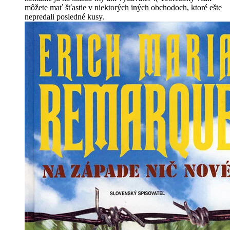
môžete mať šťastie v niektorých iných obchodoch, ktoré ešte
nepredali posledné kusy.