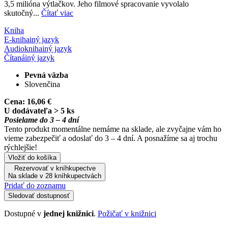
3,5 milióna výtlačkov. Jeho filmové spracovanie vyvolalo
skutočný...
Čítať viac
Kniha
E-kniha
iný jazyk
Audiokniha
iný jazyk
Čítaná
iný jazyk
Pevná väzba
Slovenčina
Cena:
16,06 €
U dodávateľa > 5 ks
Posielame do 3 – 4 dní
Tento produkt momentálne nemáme na sklade, ale zvyčajne vám ho
vieme zabezpečiť a odoslať do 3 – 4 dní. A posnažíme sa aj trochu
rýchlejšie!
Vložiť do košíka
Rezervovať v kníhkupectve
Na sklade v 28 kníhkupectvách
Pridať do zoznamu
Sledovať dostupnosť
Dostupné v
jednej knižnici
.
Požičať v knižnici