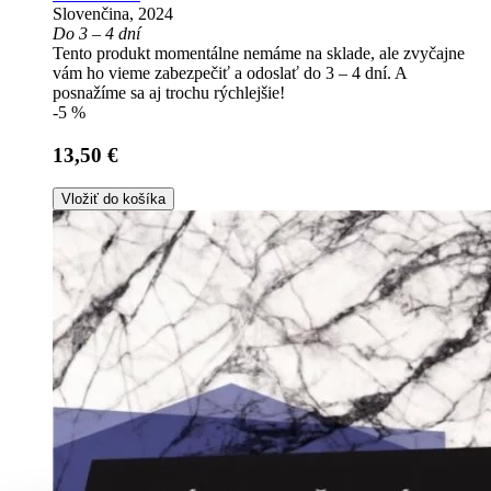
Slovenčina, 2024
Do 3 – 4 dní
Tento produkt momentálne nemáme na sklade, ale zvyčajne
vám ho vieme zabezpečiť a odoslať do 3 – 4 dní. A
posnažíme sa aj trochu rýchlejšie!
-5 %
13,50 €
Vložiť do košíka