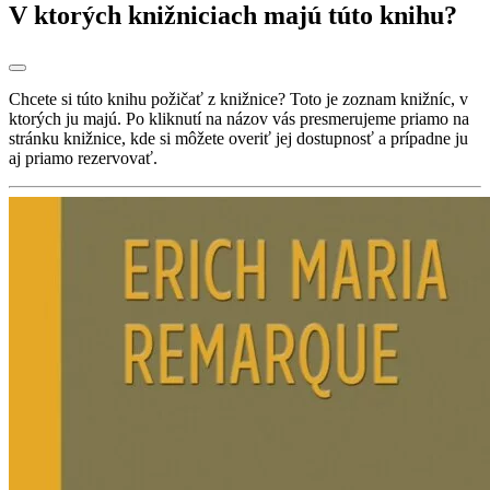
V ktorých knižniciach majú túto knihu?
Chcete si túto knihu požičať z knižnice? Toto je zoznam knižníc, v
ktorých ju majú. Po kliknutí na názov vás presmerujeme priamo na
stránku knižnice, kde si môžete overiť jej dostupnosť a prípadne ju
aj priamo rezervovať.