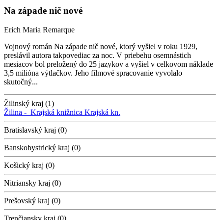
Na západe nič nové
Erich Maria Remarque
Vojnový román Na západe nič nové, ktorý vyšiel v roku 1929,
preslávil autora takpovediac za noc. V priebehu osemnástich
mesiacov bol preložený do 25 jazykov a vyšiel v celkovom náklade
3,5 milióna výtlačkov. Jeho filmové spracovanie vyvolalo
skutočný...
Žilinský kraj (1)
Žilina -
Krajská knižnica
Krajská kn.
Bratislavský kraj (0)
Banskobystrický kraj (0)
Košický kraj (0)
Nitriansky kraj (0)
Prešovský kraj (0)
Trenčiansky kraj (0)