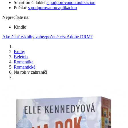
Smartfón či tablet
s podporovanou aplikáciou
Počítač
s podporovanou aplikáciou
Neprečítate na:
Kindle
Ako čítať e-knihy zabezpečené cez Adobe DRM?
Knihy
Beletria
Romantika
Romantické
Na rok v zahraničí