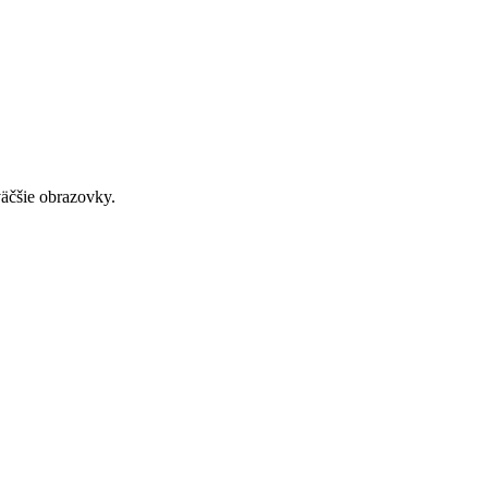
väčšie obrazovky.