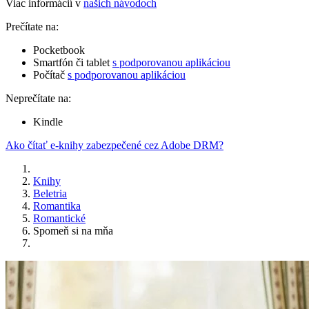
Viac informácií v
našich návodoch
Prečítate na:
Pocketbook
Smartfón či tablet
s podporovanou aplikáciou
Počítač
s podporovanou aplikáciou
Neprečítate na:
Kindle
Ako čítať e-knihy zabezpečené cez Adobe DRM?
Knihy
Beletria
Romantika
Romantické
Spomeň si na mňa