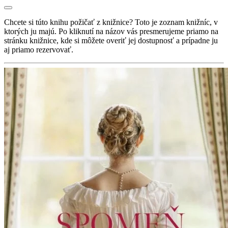
Chcete si túto knihu požičať z knižnice? Toto je zoznam knižníc, v
ktorých ju majú. Po kliknutí na názov vás presmerujeme priamo na
stránku knižnice, kde si môžete overiť jej dostupnosť a prípadne ju
aj priamo rezervovať.