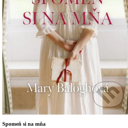
Spomeň si na mňa