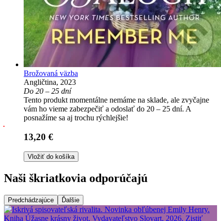
Brožovaná väzba
Angličtina, 2023
Do 20 – 25 dní
Tento produkt momentálne nemáme na sklade, ale zvyčajne
vám ho vieme zabezpečiť a odoslať do 20 – 25 dní. A
posnažíme sa aj trochu rýchlejšie!
13,20 €
Vložiť do košíka
Naši škriatkovia odporúčajú
Predchádzajúce
Ďalšie