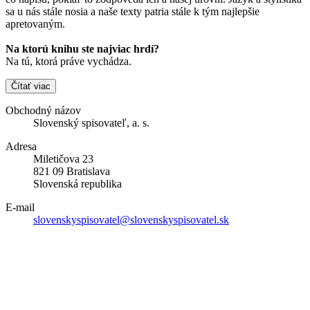
sa u nás stále nosia a naše texty patria stále k tým najlepšie
apretovaným.
Na ktorú knihu ste najviac hrdí?
Na tú, ktorá práve vychádza.
Čítať viac
Obchodný názov
Slovenský spisovateľ, a. s.
Adresa
Miletičova 23
821 09 Bratislava
Slovenská republika
E-mail
slovenskyspisovatel@slovenskyspisovatel.sk