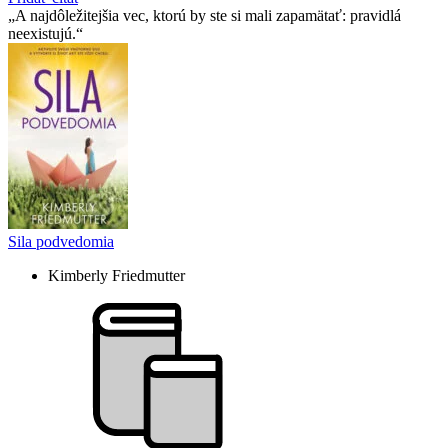
A najdôležitejšia vec, ktorú by ste si mali zapamätať: pravidlá
neexistujú.
Sila podvedomia
Kimberly Friedmutter