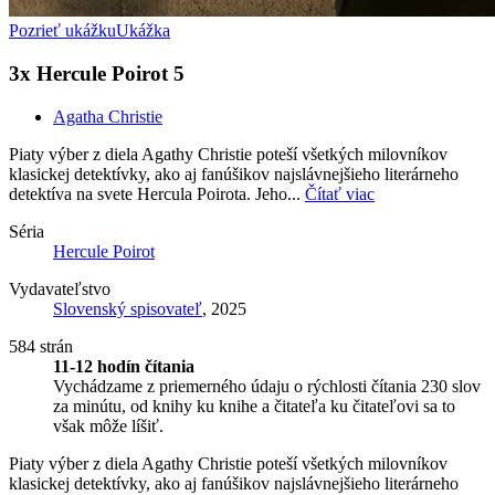
Pozrieť ukážku
Ukážka
3x Hercule Poirot 5
Agatha Christie
Piaty výber z diela Agathy Christie poteší všetkých milovníkov
klasickej detektívky, ako aj fanúšikov najslávnejšieho literárneho
detektíva na svete Hercula Poirota. Jeho...
Čítať viac
Séria
Hercule Poirot
Vydavateľstvo
Slovenský spisovateľ
, 2025
584 strán
11-12 hodín čítania
Vychádzame z priemerného údaju o rýchlosti čítania 230 slov
za minútu, od knihy ku knihe a čitateľa ku čitateľovi sa to
však môže líšiť.
Piaty výber z diela Agathy Christie poteší všetkých milovníkov
klasickej detektívky, ako aj fanúšikov najslávnejšieho literárneho