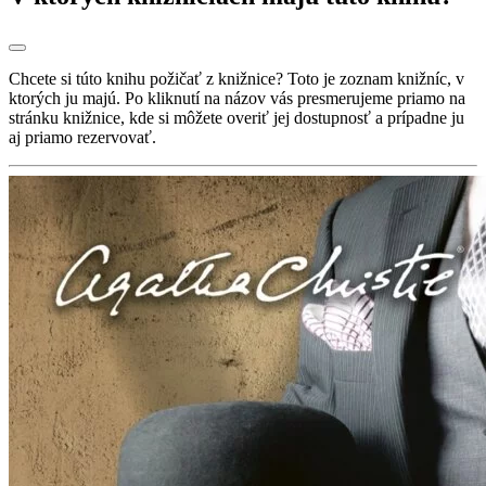
Chcete si túto knihu požičať z knižnice? Toto je zoznam knižníc, v
ktorých ju majú. Po kliknutí na názov vás presmerujeme priamo na
stránku knižnice, kde si môžete overiť jej dostupnosť a prípadne ju
aj priamo rezervovať.