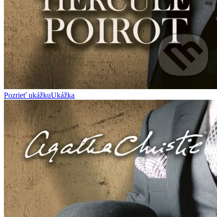
Pozrieť ukážku
Ukážka