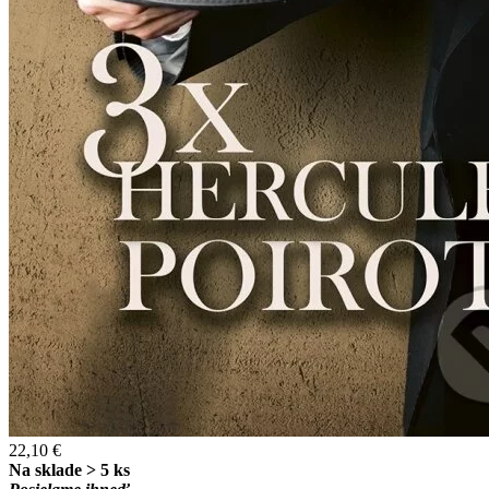
22,10 €
Na sklade > 5 ks