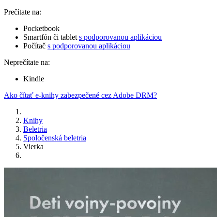
Prečítate na:
Pocketbook
Smartfón či tablet
s podporovanou aplikáciou
Počítač
s podporovanou aplikáciou
Neprečítate na:
Kindle
Ako čítať e-knihy zabezpečené cez Adobe DRM?
Knihy
Beletria
Spoločenská beletria
Vierka