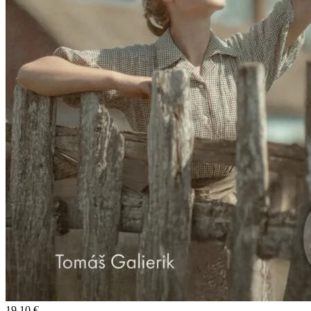
19,10 €