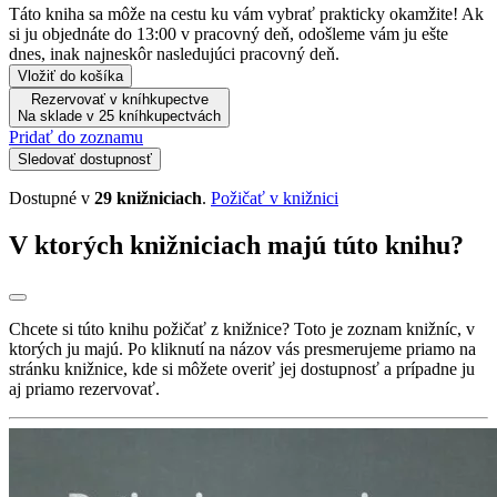
Táto kniha sa môže na cestu ku vám vybrať prakticky okamžite! Ak
si ju objednáte do 13:00 v pracovný deň, odošleme vám ju ešte
dnes, inak najneskôr nasledujúci pracovný deň.
Vložiť do košíka
Rezervovať v kníhkupectve
Na sklade v 25 kníhkupectvách
Pridať do zoznamu
Sledovať dostupnosť
Dostupné v
29 knižniciach
.
Požičať v knižnici
V ktorých knižniciach majú túto knihu?
Chcete si túto knihu požičať z knižnice? Toto je zoznam knižníc, v
ktorých ju majú. Po kliknutí na názov vás presmerujeme priamo na
stránku knižnice, kde si môžete overiť jej dostupnosť a prípadne ju
aj priamo rezervovať.