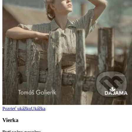
Pozrieť ukážku
Ukážka
Vierka