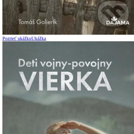
Pozrieť ukážku
Ukážka