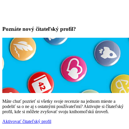
Poznáte nový čitateľský profil?
Máte chuť pozrieť si všetky svoje recenzie na jednom mieste a
podeliť sa o ne aj s ostatnými používateľmi? Aktivujte si čítateľský
profil, kde si môžete zvyšovať svoju knihomoľskú úroveň.
Aktivovať čitateľský profil