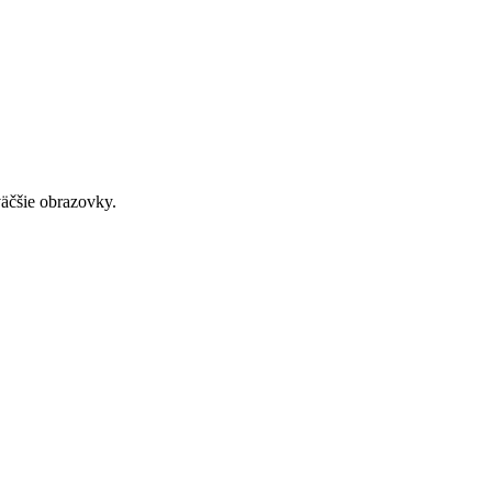
väčšie obrazovky.