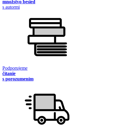
množstvo besied
s autormi
Podporujeme
čítanie
s porozumením