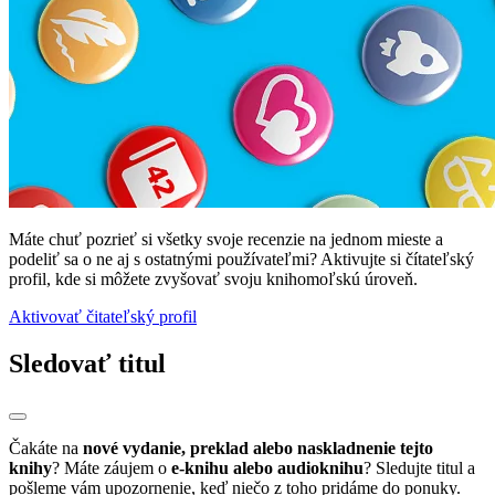
Máte chuť pozrieť si všetky svoje recenzie na jednom mieste a
podeliť sa o ne aj s ostatnými používateľmi? Aktivujte si čítateľský
profil, kde si môžete zvyšovať svoju knihomoľskú úroveň.
Aktivovať čitateľský profil
Sledovať titul
Čakáte na
nové vydanie, preklad alebo naskladnenie tejto
knihy
? Máte záujem o
e-knihu alebo audioknihu
? Sledujte titul a
pošleme vám upozornenie, keď niečo z toho pridáme do ponuky.