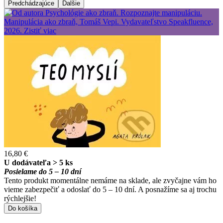
Predchádzajúce
Ďalšie
16,80 €
U dodávateľa > 5 ks
Posielame do 5 – 10 dní
Tento produkt momentálne nemáme na sklade, ale zvyčajne vám ho
vieme zabezpečiť a odoslať do 5 – 10 dní. A posnažíme sa aj trochu
rýchlejšie!
Do košíka