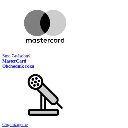
Sme 7-násobný
MasterCard
Obchodník roka
Organizujeme