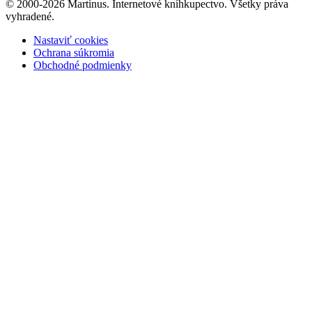
© 2000-2026 Martinus. Internetové kníhkupectvo. Všetky práva
vyhradené.
Nastaviť cookies
Ochrana súkromia
Obchodné podmienky