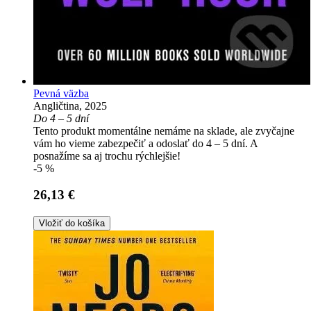
Pevná väzba
Angličtina, 2025
Do 4 – 5 dní
Tento produkt momentálne nemáme na sklade, ale zvyčajne
vám ho vieme zabezpečiť a odoslať do 4 – 5 dní. A
posnažíme sa aj trochu rýchlejšie!
-5 %
26,13 €
Vložiť do košíka