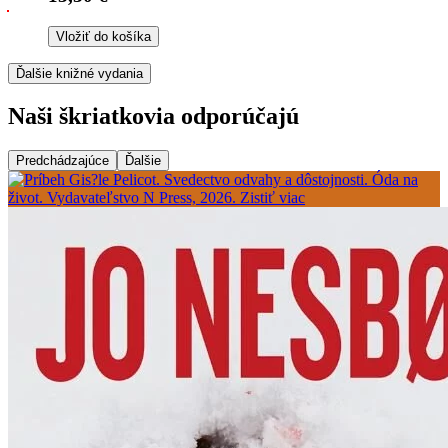
Vložiť do košíka
Ďalšie knižné vydania
Naši škriatkovia odporúčajú
Predchádzajúce
Ďalšie