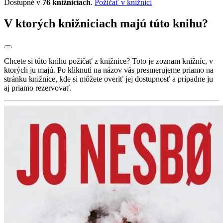
Dostupné v
76 knižniciach
.
Požičať v knižnici
V ktorých knižniciach majú túto knihu?
Chcete si túto knihu požičať z knižnice? Toto je zoznam knižníc, v
ktorých ju majú. Po kliknutí na názov vás presmerujeme priamo na
stránku knižnice, kde si môžete overiť jej dostupnosť a prípadne ju
aj priamo rezervovať.