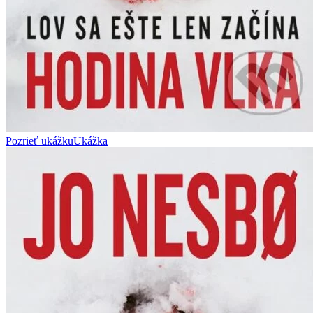
Pozrieť ukážku
Ukážka