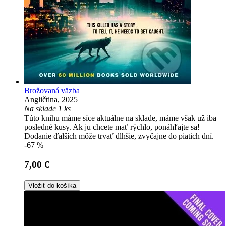
Brožovaná väzba
Angličtina, 2025
Na sklade 1 ks
Túto knihu máme síce aktuálne na sklade, máme však už iba
posledné kusy. Ak ju chcete mať rýchlo, ponáhľajte sa!
Dodanie ďalších môže trvať dlhšie, zvyčajne do piatich dní.
-67 %
7,00 €
Vložiť do košíka