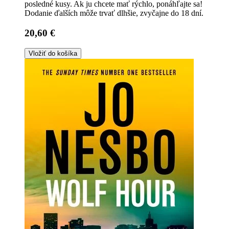
posledné kusy. Ak ju chcete mať rýchlo, ponáhľajte sa!
Dodanie ďalších môže trvať dlhšie, zvyčajne do 18 dní.
20,60 €
Vložiť do košíka