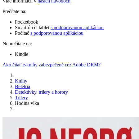
Viac informácií v
našich návodoch
Prečítate na:
Pocketbook
Smartfón či tablet
s podporovanou aplikáciou
Počítač
s podporovanou aplikáciou
Neprečítate na:
Kindle
Ako čítať e-knihy zabezpečené cez Adobe DRM?
Knihy
Beletria
Detektívky, trilery a horory
Trilery
Hodina vlka